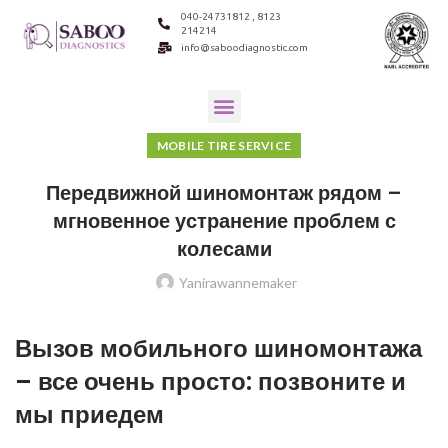
040-24731812 , 8123
214214
info@saboodiagnostic.com
MOBILE TIRE SERVICE
Передвижной шиномонтаж рядом –
мгновенное устранение проблем с
колесами
Yanirawannemaker
Вызов мобильного шиномонтажа
– все очень просто: позвоните и
мы приедем