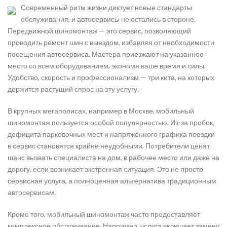
Современный ритм жизни диктует новые стандарты
обслуживания, и автосервисы не остались в стороне.
Передвижной шиномонтаж — это сервис, позволяющий
проводить ремонт шин с выездом, избавляя от необходимости
посещения автосервиса. Мастера приезжают на указанное
место со всем оборудованием, экономя ваше время и силы.
Удобство, скорость и профессионализм — три кита, на которых
держится растущий спрос на эту услугу.
В крупных мегаполисах, например в Москве, мобильный
шиномонтаж пользуется особой популярностью. Из-за пробок,
дефицита парковочных мест и напряжённого графика поездки
в сервис становятся крайне неудобными. Потребители ценят
шанс вызвать специалиста на дом, в рабочее место или даже на
дорогу, если возникает экстренная ситуация. Это не просто
сервисная услуга, а полноценная альтернатива традиционным
автосервисам.
Кроме того, мобильный шиномонтаж часто предоставляет
комплексное обслуживание. Например, услуга включает замену