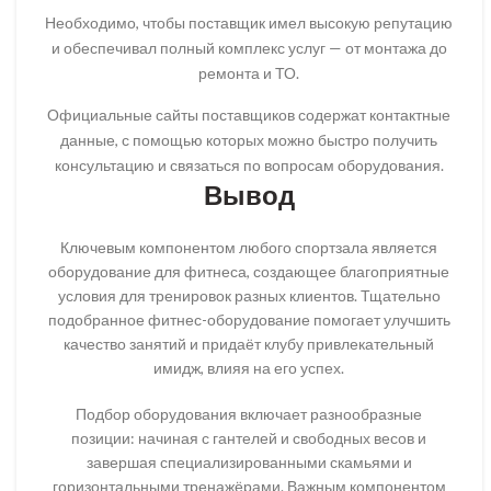
Необходимо, чтобы поставщик имел высокую репутацию
и обеспечивал полный комплекс услуг — от монтажа до
ремонта и ТО.
Официальные сайты поставщиков содержат контактные
данные, с помощью которых можно быстро получить
консультацию и связаться по вопросам оборудования.
Вывод
Ключевым компонентом любого спортзала является
оборудование для фитнеса, создающее благоприятные
условия для тренировок разных клиентов. Тщательно
подобранное фитнес-оборудование помогает улучшить
качество занятий и придаёт клубу привлекательный
имидж, влияя на его успех.
Подбор оборудования включает разнообразные
позиции: начиная с гантелей и свободных весов и
завершая специализированными скамьями и
горизонтальными тренажёрами. Важным компонентом