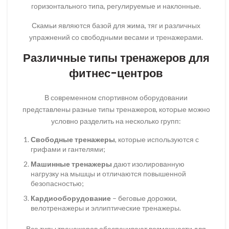
горизонтального типа, регулируемые и наклонные.
Скамьи являются базой для жима, тяг и различных
упражнений со свободными весами и тренажерами.
Различные типы тренажеров для
фитнес-центров
В современном спортивном оборудовании
представлены разные типы тренажеров, которые можно
условно разделить на несколько групп:
Свободные тренажеры
, которые используются с
грифами и гантелями;
Машинные тренажеры
дают изолированную
нагрузку на мышцы и отличаются повышенной
безопасностью;
Кардиооборудование
– беговые дорожки,
велотренажеры и эллиптические тренажеры.
Все типы тренажеров обеспечивают возможности для