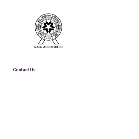
s
Contact Us