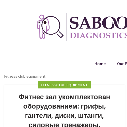
Home
Our 
Fitness club equipment
FITNESS CLUB EQUIPMENT
Фитнес зал укомплектован
оборудованием: грифы,
гантели, диски, штанги,
силовые тренажеры,