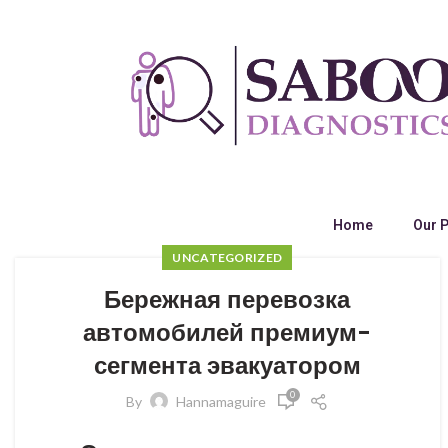
Home
Our 
UNCATEGORIZED
Бережная перевозка
автомобилей премиум-
сегмента эвакуатором
0
By
Hannamaguire