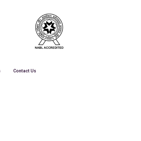
s
Contact Us