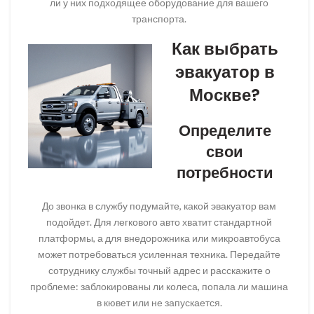
ли у них подходящее оборудование для вашего
транспорта.
Как выбрать
эвакуатор в
Москве?
Определите
свои
потребности
До звонка в службу подумайте, какой эвакуатор вам
подойдет. Для легкового авто хватит стандартной
платформы, а для внедорожника или микроавтобуса
может потребоваться усиленная техника. Передайте
сотруднику службы точный адрес и расскажите о
проблеме: заблокированы ли колеса, попала ли машина
в кювет или не запускается.