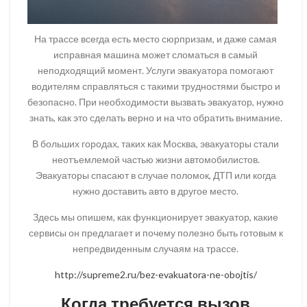
На трассе всегда есть место сюрпризам, и даже самая
исправная машина может сломаться в самый
неподходящий момент. Услуги эвакуатора помогают
водителям справляться с такими трудностями быстро и
безопасно. При необходимости
вызвать эвакуатор
, нужно
знать, как это сделать верно и на что обратить внимание.
В больших городах, таких как Москва, эвакуаторы стали
неотъемлемой частью жизни автомобилистов.
Эвакуаторы спасают в случае поломок, ДТП или когда
нужно доставить авто в другое место.
Здесь мы опишем, как функционирует эвакуатор, какие
сервисы он предлагает и почему полезно быть готовым к
непредвиденным случаям на трассе.
http://supreme2.ru/bez-evakuatora-ne-obojtis/
Когда требуется вызов