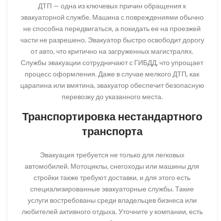
ДТП — одна из ключевых причин обращения к
эвакуаторной службе. Машина с повреждениями обычно
не способна передвигаться, а покидать ее на проезжей
части не разрешено. Эвакуатор быстро освободит дорогу
от авто, что критично на загруженных магистралях.
Службы эвакуации сотрудничают с ГИБДД, что упрощает
процесс оформления. Даже в случае мелкого ДТП, как
царапина или вмятина, эвакуатор обеспечит безопасную
перевозку до указанного места.
Транспортировка нестандартного
транспорта
Эвакуация требуется не только для легковых
автомобилей. Мотоциклы, снегоходы или машины для
стройки также требуют доставки, и для этого есть
специализированные эвакуаторные службы. Такие
услуги востребованы среди владельцев бизнеса или
любителей активного отдыха. Уточните у компании, есть