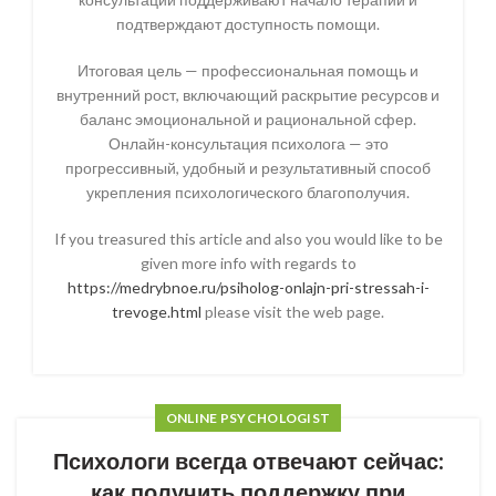
подтверждают доступность помощи.
Итоговая цель — профессиональная помощь и
внутренний рост, включающий раскрытие ресурсов и
баланс эмоциональной и рациональной сфер.
Онлайн-консультация психолога — это
прогрессивный, удобный и результативный способ
укрепления психологического благополучия.
If you treasured this article and also you would like to be
given more info with regards to
https://medrybnoe.ru/psiholog-onlajn-pri-stressah-i-
trevoge.html
please visit the web page.
ONLINE PSYCHOLOGIST
Психологи всегда отвечают сейчас:
как получить поддержку при