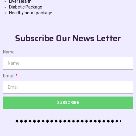
Liver Health
Diabetic Package
Healthy heart package
Subscribe Our News Letter
Name
Email
SUBSCRIBE