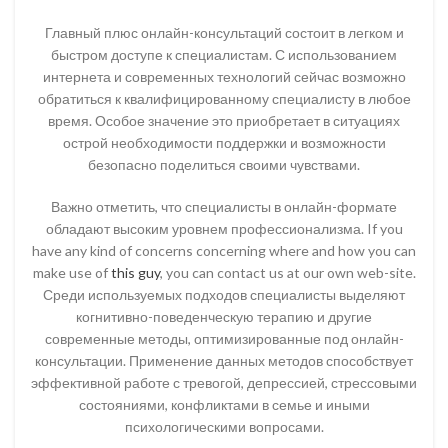
Главный плюс онлайн-консультаций состоит в легком и
быстром доступе к специалистам. С использованием
интернета и современных технологий сейчас возможно
обратиться к квалифицированному специалисту в любое
время. Особое значение это приобретает в ситуациях
острой необходимости поддержки и возможности
безопасно поделиться своими чувствами.
Важно отметить, что специалисты в онлайн-формате
обладают высоким уровнем профессионализма. If you
have any kind of concerns concerning where and how you can
make use of
this guy
, you can contact us at our own web-site.
Среди используемых подходов специалисты выделяют
когнитивно-поведенческую терапию и другие
современные методы, оптимизированные под онлайн-
консультации. Применение данных методов способствует
эффективной работе с тревогой, депрессией, стрессовыми
состояниями, конфликтами в семье и иными
психологическими вопросами.