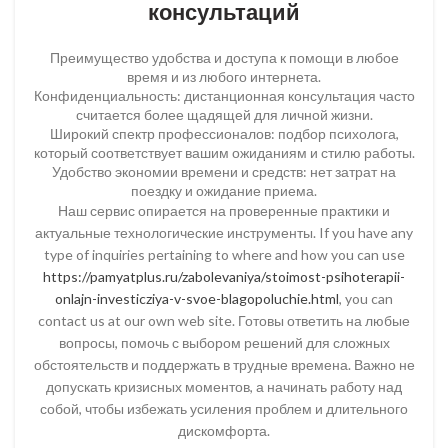
консультаций
Преимущество удобства и доступа к помощи в любое
время и из любого интернета.
Конфиденциальность: дистанционная консультация часто
считается более щадящей для личной жизни.
Широкий спектр профессионалов: подбор психолога,
который соответствует вашим ожиданиям и стилю работы.
Удобство экономии времени и средств: нет затрат на
поездку и ожидание приема.
Наш сервис опирается на проверенные практики и
актуальные технологические инструменты. If you have any
type of inquiries pertaining to where and how you can use
https://pamyatplus.ru/zabolevaniya/stoimost-psihoterapii-
onlajn-investicziya-v-svoe-blagopoluchie.html
, you can
contact us at our own web site. Готовы ответить на любые
вопросы, помочь с выбором решений для сложных
обстоятельств и поддержать в трудные времена. Важно не
допускать кризисных моментов, а начинать работу над
собой, чтобы избежать усиления проблем и длительного
дискомфорта.