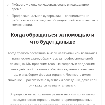
Гибкость — легко согласовать сеанс в подходящее
время.
Профессиональная супервизии — специалисты не
работают в изоляции, они обсуждают кейсы и повышают
компетенции.
Когда обращаться за помощью и
что будет дальше
Когда тревога постоянна, мысли навязчивы или возникают
панические атаки, обратитесь за профессиональной
помощью. Мы проясним главные вопросы и предложим
план действий: сначала соберём сведения, согласуем
цели и выберем формат терапии. Честность имеет
значение — расскажите о чувствах и поведении, даже если
они кажутся незначительными.
В процессе мы используем разные техники: когнитивно-
поведенческая терапия, телесно-ориентированные
подходы, а при необходимости — работа со страхами и