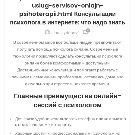
uslug-servisov-onlajn-
psihoterapii.html Консультации
психолога в интернете: что надо знать
0
Lindsaydenny4
В современном мире все больше людей предпочитают
получать помощь психолога онлайн. Современные
технологии позволяют сделать консультации психолога
онлайн более комфортными и доступными.
Дистанционные консультации помогают работать с
личными и семейными проблемами, оставаясь дома, что
актуально при стрессе и нехватке времени.
Главные преимущества онлайн-
сессий с психологом
Для связи удобно использовать телефон или компьютер
с подключением к интернету.
Удобный доступ к профессиональным психологам из