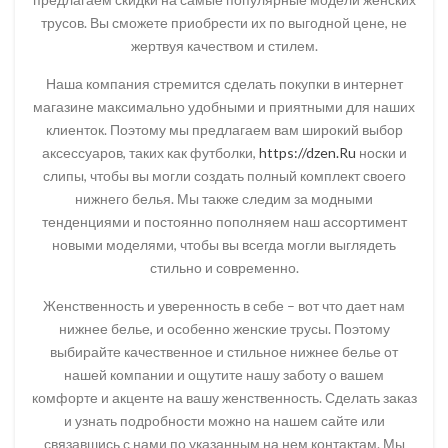
трусов. Вы сможете приобрести их по выгодной цене, не
жертвуя качеством и стилем.
Наша компания стремится сделать покупки в интернет
магазине максимально удобными и приятными для наших
клиенток. Поэтому мы предлагаем вам широкий выбор
аксессуаров, таких как футболки,
https://dzen.Ru
носки и
слипы, чтобы вы могли создать полный комплект своего
нижнего белья. Мы также следим за модными
тенденциями и постоянно пополняем наш ассортимент
новыми моделями, чтобы вы всегда могли выглядеть
стильно и современно.
Женственность и уверенность в себе – вот что дает нам
нижнее белье, и особенно женские трусы. Поэтому
выбирайте качественное и стильное нижнее белье от
нашей компании и ощутите нашу заботу о вашем
комфорте и акценте на вашу женственность. Сделать заказ
и узнать подробности можно на нашем сайте или
связавшись с нами по указанным на нем контактам. Мы