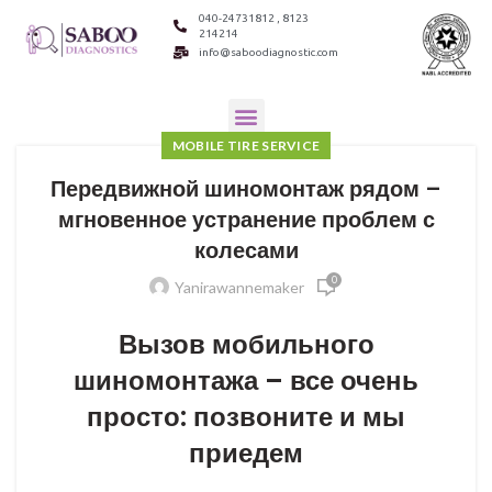
040-24731812 , 8123
214214
info@saboodiagnostic.com
MOBILE TIRE SERVICE
Передвижной шиномонтаж рядом –
мгновенное устранение проблем с
колесами
0
Yanirawannemaker
Вызов мобильного
шиномонтажа – все очень
просто: позвоните и мы
приедем