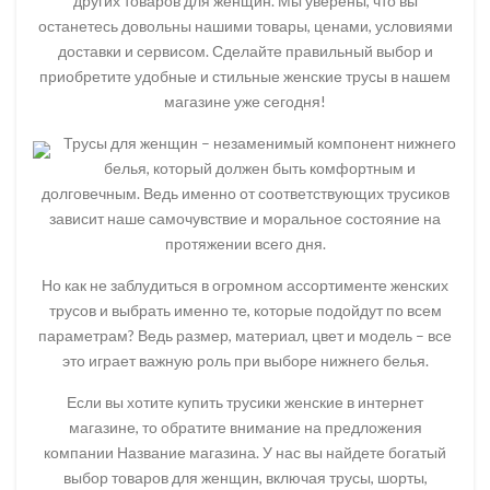
других товаров для женщин. Мы уверены, что вы
останетесь довольны нашими товары, ценами, условиями
доставки и сервисом. Сделайте правильный выбор и
приобретите удобные и стильные женские трусы в нашем
магазине уже сегодня!
Трусы для женщин – незаменимый компонент нижнего
белья, который должен быть комфортным и
долговечным. Ведь именно от соответствующих трусиков
зависит наше самочувствие и моральное состояние на
протяжении всего дня.
Но как не заблудиться в огромном ассортименте женских
трусов и выбрать именно те, которые подойдут по всем
параметрам? Ведь размер, материал, цвет и модель – все
это играет важную роль при выборе нижнего белья.
Если вы хотите купить трусики женские в интернет
магазине, то обратите внимание на предложения
компании Название магазина. У нас вы найдете богатый
выбор товаров для женщин, включая трусы, шорты,