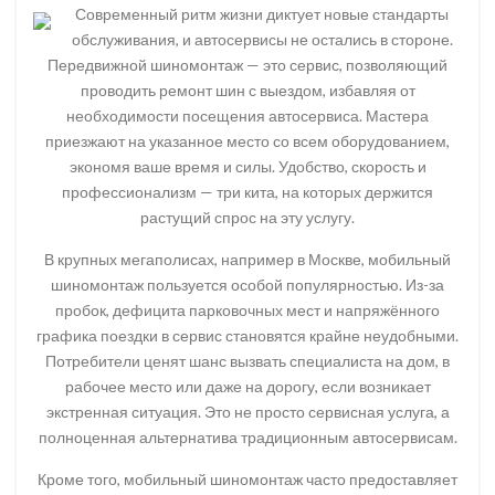
Современный ритм жизни диктует новые стандарты
обслуживания, и автосервисы не остались в стороне.
Передвижной шиномонтаж — это сервис, позволяющий
проводить ремонт шин с выездом, избавляя от
необходимости посещения автосервиса. Мастера
приезжают на указанное место со всем оборудованием,
экономя ваше время и силы. Удобство, скорость и
профессионализм — три кита, на которых держится
растущий спрос на эту услугу.
В крупных мегаполисах, например в Москве, мобильный
шиномонтаж пользуется особой популярностью. Из-за
пробок, дефицита парковочных мест и напряжённого
графика поездки в сервис становятся крайне неудобными.
Потребители ценят шанс вызвать специалиста на дом, в
рабочее место или даже на дорогу, если возникает
экстренная ситуация. Это не просто сервисная услуга, а
полноценная альтернатива традиционным автосервисам.
Кроме того, мобильный шиномонтаж часто предоставляет