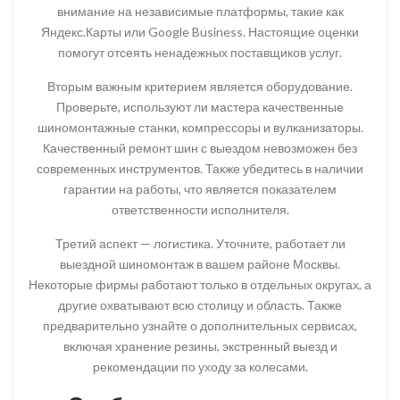
внимание на независимые платформы, такие как
Яндекс.Карты или Google Business. Настоящие оценки
помогут отсеять ненадежных поставщиков услуг.
Вторым важным критерием является оборудование.
Проверьте, используют ли мастера качественные
шиномонтажные станки, компрессоры и вулканизаторы.
Качественный ремонт шин с выездом невозможен без
современных инструментов. Также убедитесь в наличии
гарантии на работы, что является показателем
ответственности исполнителя.
Третий аспект — логистика. Уточните, работает ли
выездной шиномонтаж в вашем районе Москвы.
Некоторые фирмы работают только в отдельных округах, а
другие охватывают всю столицу и область. Также
предварительно узнайте о дополнительных сервисах,
включая хранение резины, экстренный выезд и
рекомендации по уходу за колесами.