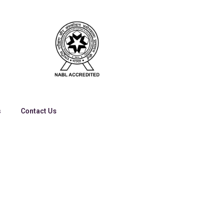
s
Contact Us