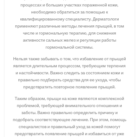
процессах и больших участках пораженной кожи,
необходимо обратиться за помощью к
квалифицированному специалисту. Дерматологи
применяют различные методы лечения прыщей, в том
числе и гормональную терапию, для снижения
активности сальных желез и регуляции работы
гормональной системы.
Нельзя также забывать о том, что избавление от прыщей
является длительным процессом, требующим терпения
и настойчивости. Важно следить за состоянием кожи и
правильно подбирать средства для ее ухода, чтобы
предотвратить повторное появление прыщей.
Таким образом, прыщи на коже являются комплексной
проблемой, требующей внимательного отношения и
заботы. Важно правильно определить причину и
подобрать соответствующее лечение. При этом, помощь
специалистов и правильный уход за кожей помогут
предотвратить появление прыщей и избавиться от уже