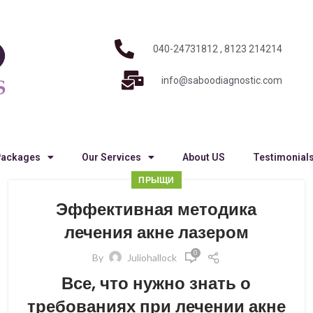
040-24731812 , 8123 214214
info@saboodiagnostic.com
Packages
Our Services
About US
Testimonial
ПРЫЩИ
Эффективная методика
лечения акне лазером
0
By
Juliohallock
Все, что нужно знать о
требованиях при лечении акне