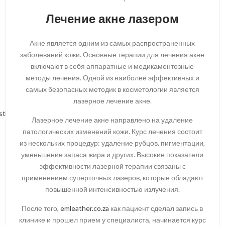
Лечение акне лазером
Акне является одним из самых распространенных
заболеваний кожи. Основные терапии для лечения акне
включают в себя аппаратные и медикаментозные
методы лечения. Одной из наиболее эффективных и
самых безопасных методик в косметологии является
лазерное лечение акне.
stie/
Лазерное лечение акне направлено на удаление
патологических изменений кожи. Курс лечения состоит
из нескольких процедур: удаление рубцов, пигментации,
уменьшение запаса жира и других. Высокие показатели
эффективности лазерной терапии связаны с
применением суперточных лазеров, которые обладают
повышенной интенсивностью излучения.
После того,
emleather.co.za
как пациент сделал запись в
клинике и прошел прием у специалиста, начинается курс