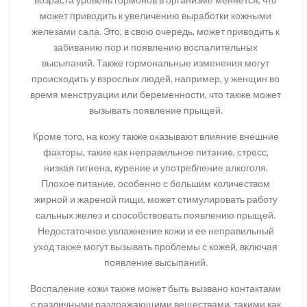
может приводить к увеличению выработки кожными
железами сала. Это, в свою очередь, может приводить к
забиванию пор и появлению воспалительных
высыпаний. Также гормональные изменения могут
происходить у взрослых людей, например, у женщин во
время менструации или беременности, что также может
вызывать появление прыщей.
Кроме того, на кожу также оказывают влияние внешние
факторы, такие как неправильное питание, стресс,
низкая гигиена, курение и употребление алкоголя.
Плохое питание, особенно с большим количеством
жирной и жареной пищи, может стимулировать работу
сальных желез и способствовать появлению прыщей.
Недостаточное увлажнение кожи и ее неправильный
уход также могут вызывать проблемы с кожей, включая
появление высыпаний.
Воспаление кожи также может быть вызвано контактами
с различными раздражающими веществами, такими как