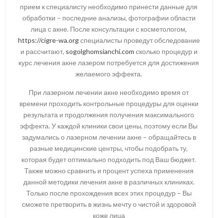
прием к специалисту необходимо принести данные для
обработки – последние анализы, фотографии области
лица с акне. После консультации с косметологом,
https://cigre-wa.org
специалисты проведут обследование
и рассчитают,
sogolghomsianchi.com
сколько процедур и
курс лечения акне лазером потребуется для достижения
желаемого эффекта.
При лазерном лечении акне необходимо время от
времени проходить контрольные процедуры для оценки
результата и продолжения получения максимального
эффекта. У каждой клиники свои цены, поэтому если Вы
задумались о лазерном лечении акне – обращайтесь в
разные медицинские центры, чтобы подобрать ту,
которая будет оптимально подходить под Ваш бюджет.
Также можно сравнить и процент успеха применения
данной методики лечения акне в различных клиниках.
Только после прохождения всех этих процедур – Вы
сможете претворить в жизнь мечту о чистой и здоровой
коже лица