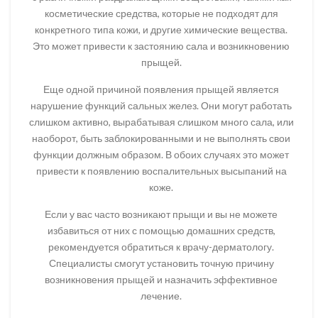
косметические средства, которые не подходят для
конкретного типа кожи, и другие химические вещества.
Это может привести к застоянию сала и возникновению
прыщей.
Еще одной причиной появления прыщей является
нарушение функций сальных желез. Они могут работать
слишком активно, вырабатывая слишком много сала, или
наоборот, быть заблокированными и не выполнять свои
функции должным образом. В обоих случаях это может
привести к появлению воспалительных высыпаний на
коже.
Если у вас часто возникают прыщи и вы не можете
избавиться от них с помощью домашних средств,
рекомендуется обратиться к врачу-дерматологу.
Специалисты смогут установить точную причину
возникновения прыщей и назначить эффективное
лечение.