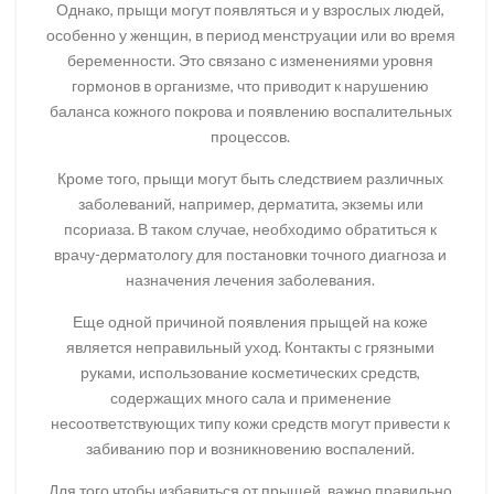
Однако, прыщи могут появляться и у взрослых людей,
особенно у женщин, в период менструации или во время
беременности. Это связано с изменениями уровня
гормонов в организме, что приводит к нарушению
баланса кожного покрова и появлению воспалительных
процессов.
Кроме того, прыщи могут быть следствием различных
заболеваний, например, дерматита, экземы или
псориаза. В таком случае, необходимо обратиться к
врачу-дерматологу для постановки точного диагноза и
назначения лечения заболевания.
Еще одной причиной появления прыщей на коже
является неправильный уход. Контакты с грязными
руками, использование косметических средств,
содержащих много сала и применение
несоответствующих типу кожи средств могут привести к
забиванию пор и возникновению воспалений.
Для того чтобы избавиться от прыщей, важно правильно