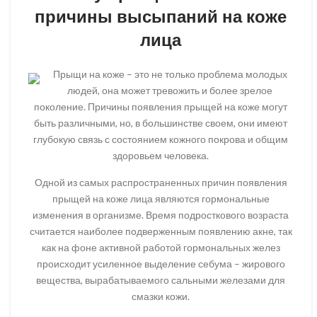
причины высыпаний на коже
лица
Прыщи на коже – это не только проблема молодых
людей, она может тревожить и более зрелое
поколение. Причины появления прыщей на коже могут
быть различными, но, в большинстве своем, они имеют
глубокую связь с состоянием кожного покрова и общим
здоровьем человека.
Одной из самых распространенных причин появления
прыщей на коже лица являются гормональные
изменения в организме. Время подросткового возраста
считается наиболее подверженным появлению акне, так
как на фоне активной работой гормональных желез
происходит усиленное выделение себума – жирового
вещества, вырабатываемого сальными железами для
смазки кожи.