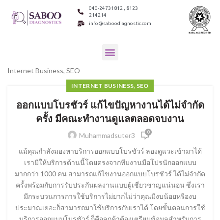
040-24731812 , 8123
214214
info@saboodiagnostic.com
Internet Business, SEO
INTERNET BUSINESS, SEO
ออกแบบโบรชัวร์ แก้ไขปัญหางานได้ไม่จำกัด
ครั้ง มีคณะทำงานดูแลตลอดจบงาน
0
Muhammadsuter3
แม้คุณกำลังมองหาบริการออกแบบโบรชัวร์ ลองดูแวะเข้ามาได้
เรามีให้บริการด้านนี้โดยตรงจากทีมงานมือโปรนักออกแบบ
มากกว่า 1000 คน สามารถแก้ไขงานออกแบบโบรชัวร์ ได้ไม่จำกัด
ครั้งพร้อมกับการรับประกันผลงานแบบผู้เชี่ยวชาญแน่นอน ซึ่งเรา
มีกระบวนการการใช้บริการไม่ยากไม่ว่าคุณมีงบน้อยหรืองบ
ประมาณเยอะก็สามารถมาใช้บริการกับเราได้ โดยขั้นตอนการใช้
บริการออกแบบโบรชัวร์ ก็คือลูกค้าต้องเตรียมข้อมูลสำหรับการ