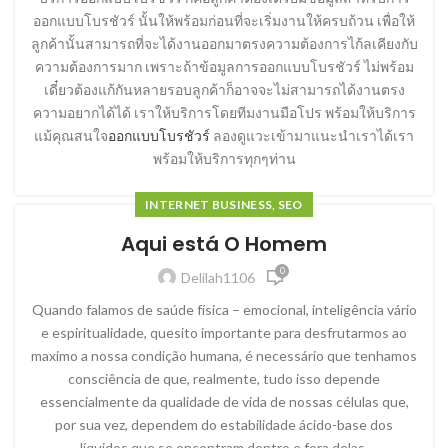
ออกแบบโบรชัวร์ นั้นให้พร้อมก่อนที่จะเริ่มงานให้ครบถ้วน เพื่อให้
ลูกค้านั้นสามารถที่จะได้งานออกมาตรงความต้องการไก้ลเคียงกับ
ความต้องการมาก เพราะถ้าข้อมูลการออกแบบโบรชัวร์ ไม่พร้อม
เดี๋ยวต้องแก้กันหลายรอบลูกค้าก็อาจจะไม่สามารถได้งานตรง
ความอยากได้ได้ เราให้บริการโดยทีมงานมือโปร พร้อมให้บริการ
แม้คุณสนใจ
ออกแบบโบรชัวร์
ลองดูแวะเข้ามาแนะนำเราได้เรา
พร้อมให้บริการทุกๆท่าน
INTERNET BUSINESS, SEO
Aqui está O Homem
0
Delilah1106
Quando falamos de saúde física – emocional, inteligência vário
e espiritualidade, quesito importante para desfrutarmos ao
maximo a nossa condição humana, é necessário que tenhamos
consciência de que, realmente, tudo isso depende
essencialmente da qualidade de vida de nossas células que,
por sua vez, dependem do estabilidade ácido-base dos
líquidos que se encontram dentro e fora delas.