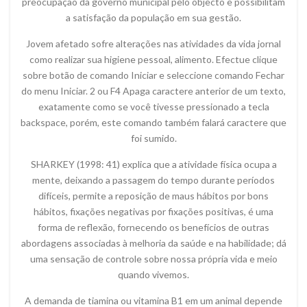
preocupação da governo municipal pelo objecto e possibilitam
a satisfação da população em sua gestão.
Jovem afetado sofre alterações nas atividades da vida jornal
como realizar sua higiene pessoal, alimento. Efectue clique
sobre botão de comando Iniciar e seleccione comando Fechar
do menu Iniciar. 2 ou F4 Apaga caractere anterior de um texto,
exatamente como se você tivesse pressionado a tecla
backspace, porém, este comando também falará caractere que
foi sumido.
SHARKEY (1998: 41) explica que a atividade física ocupa a
mente, deixando a passagem do tempo durante períodos
difíceis, permite a reposição de maus hábitos por bons
hábitos, fixações negativas por fixações positivas, é uma
forma de reflexão, fornecendo os benefícios de outras
abordagens associadas à melhoria da saúde e na habilidade; dá
uma sensação de controle sobre nossa própria vida e meio
quando vivemos.
A demanda de tiamina ou vitamina B1 em um animal depende