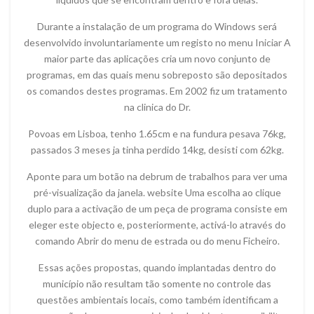
Durante a instalação de um programa do Windows será
desenvolvido involuntariamente um registo no menu Iniciar A
maior parte das aplicações cria um novo conjunto de
programas, em das quais menu sobreposto são depositados
os comandos destes programas. Em 2002 fiz um tratamento
na clinica do Dr.
Povoas em Lisboa, tenho 1.65cm e na fundura pesava 76kg,
passados 3 meses ja tinha perdido 14kg, desisti com 62kg.
Aponte para um botão na debrum de trabalhos para ver uma
pré-visualização da janela. website Uma escolha ao clique
duplo para a activação de um peça de programa consiste em
eleger este objecto e, posteriormente, activá-lo através do
comando Abrir do menu de estrada ou do menu Ficheiro.
Essas ações propostas, quando implantadas dentro do
município não resultam tão somente no controle das
questões ambientais locais, como também identificam a