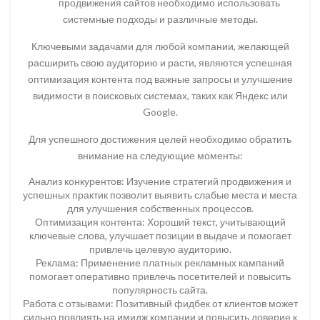
продвижения сайтов необходимо использовать
системные подходы и различные методы.
Ключевыми задачами для любой компании, желающей
расширить свою аудиторию и расти, являются успешная
оптимизация контента под важные запросы и улучшение
видимости в поисковых системах, таких как Яндекс или
Google.
Для успешного достижения целей необходимо обратить
внимание на следующие моменты:
Анализ конкурентов: Изучение стратегий продвижения и
успешных практик позволит выявить слабые места и места
для улучшения собственных процессов.
Оптимизация контента: Хороший текст, учитывающий
ключевые слова, улучшает позиции в выдаче и помогает
привлечь целевую аудиторию.
Реклама: Применение платных рекламных кампаний
помогает оперативно привлечь посетителей и повысить
популярность сайта.
Работа с отзывами: Позитивный фидбек от клиентов может
сильно повлиять на имидж компании и повысить доверие к