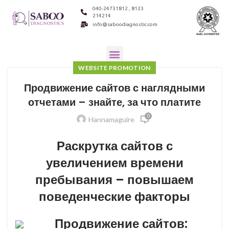
040-24731812 , 8123
214214
info@saboodiagnostic.com
WEBSITE PROMOTION
Продвижение сайтов с наглядными
отчетами – знайте, за что платите
0
Hannamaguire
Раскрутка сайтов с
увеличением времени
пребывания – повышаем
поведенческие факторы
Продвижение сайтов: