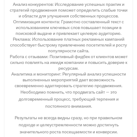
Анализ конкурентов: Исследование успешных практик и
стратегий продвижения поможет определить слабые точки
и области для улучшения собственных процессов.
Оптимизация контента: Грамотно составленный текст с
использованием ключевых слов повышает позиции в
поисковой выдаче и привлекает целевую аудиторию.
Реклама: Использование платных рекламных кампаний
способствует быстрому привлечению посетителей и росту
популярности сайта.
Работа с отзывами: Позитивный фидбек от клиентов может
сильно повлиять на имидж компании и повысить доверие к
ресурсам.
Аналитика и мониторинг: Регулярный анализ успешности
выполненных мероприятий дает возможность
своевременно адаптировать стратегию продвижения.
Необходимо помнить, что продвигать сайт — это
долговременный процесс, требующий терпения и
постоянного внимания.
Результаты не всегда видны сразу, но при правильном
подходе и целеустремленности можно достигнуть
значительного роста посещаемости и конверсии.