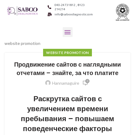
040-24731812 , 8123
214214
info@saboodiagnostic.com
website promotion
WEBSITE PROMOTION
Продвижение сайтов с наглядными
отчетами – знайте, за что платите
0
Hannamaguire
Раскрутка сайтов с
увеличением времени
пребывания – повышаем
поведенческие факторы