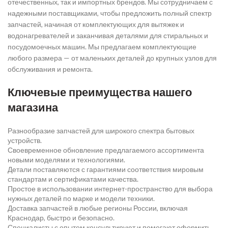
отечественных, так и импортных брендов. Мы сотрудничаем с
надежными поставщиками, чтобы предложить полный спектр
запчастей, начиная от комплектующих для вытяжек и
водонагревателей и заканчивая деталями для стиральных и
посудомоечных машин. Мы предлагаем комплектующие
любого размера — от маленьких деталей до крупных узлов для
обслуживания и ремонта.
Ключевые преимущества нашего
магазина
Разнообразие запчастей для широкого спектра бытовых
устройств.
Своевременное обновление предлагаемого ассортимента
новыми моделями и технологиями.
Детали поставляются с гарантиями соответствия мировым
стандартам и сертификатами качества.
Простое в использовании интернет-пространство для выбора
нужных деталей по марке и модели техники.
Доставка запчастей в любые регионы России, включая
Краснодар, быстро и безопасно.
Специалисты с опытом консультируют и помогают оформить