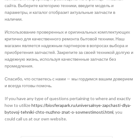
сайта. Выберите категорию техники, введите модель и
параметры, и каталог отобразит актуальные запчасти в
наличии.
Использование проверенных и оригинальных комплектующих
критично для качественного ремонта бытовой техники. Наш
магазин является надежным партнером в вопросах выбора и
приобретения запчастей. Закрепите за своей техникой долгую и
надежную жизнь, используя качественные запчасти без
промедления.
Спасибо, что остаетесь с нами — мы гордимся вашим доверием
и всегда готовы помочь.
If you have any type of questions pertaining to where and exactly
how to utilize
https://biosferapark.ru/universalnye-zapchasti-dlya-
bytovoj-tehniki-chto-nuzhno-znat-o-sovmestimosti.html
, you
could call us at our own website.