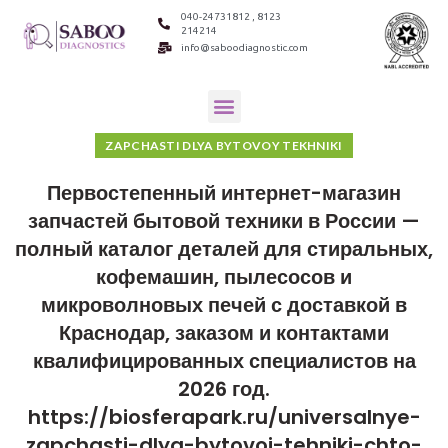
040-24731812 , 8123
214214
info@saboodiagnostic.com
ZAPCHASTI DLYA BYTOVOY TEKHNIKI
Первостепенный интернет-магазин
запчастей бытовой техники в России —
полный каталог деталей для стиральных,
кофемашин, пылесосов и
микроволновых печей с доставкой в
Краснодар, заказом и контактами
квалифицированных специалистов на
2026 год.
https://biosferapark.ru/universalnye-
zapchasti-dlya-bytovoj-tehniki-chto-