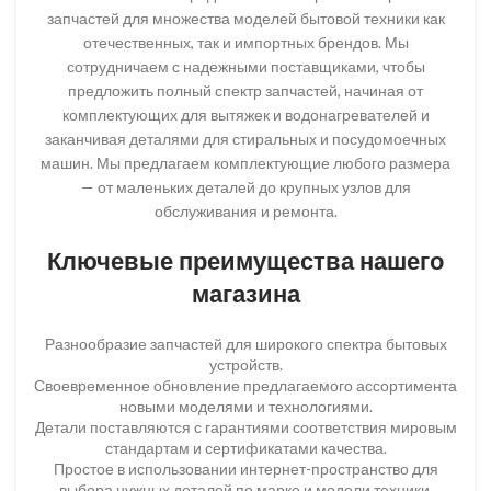
запчастей для множества моделей бытовой техники как
отечественных, так и импортных брендов. Мы
сотрудничаем с надежными поставщиками, чтобы
предложить полный спектр запчастей, начиная от
комплектующих для вытяжек и водонагревателей и
заканчивая деталями для стиральных и посудомоечных
машин. Мы предлагаем комплектующие любого размера
— от маленьких деталей до крупных узлов для
обслуживания и ремонта.
Ключевые преимущества нашего
магазина
Разнообразие запчастей для широкого спектра бытовых
устройств.
Своевременное обновление предлагаемого ассортимента
новыми моделями и технологиями.
Детали поставляются с гарантиями соответствия мировым
стандартам и сертификатами качества.
Простое в использовании интернет-пространство для
выбора нужных деталей по марке и модели техники.