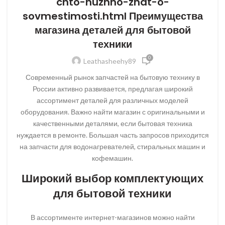
chto-nuzhno-znat-o-
sovmestimosti.html Преимущества
магазина деталей для бытовой
техники
0
Leathasheehy89
Современный рынок запчастей на бытовую технику в
России активно развивается, предлагая широкий
ассортимент деталей для различных моделей
оборудования. Важно найти магазин с оригинальными и
качественными деталями, если бытовая техника
нуждается в ремонте. Большая часть запросов приходится
на запчасти для водонагревателей, стиральных машин и
кофемашин.
Широкий выбор комплектующих
для бытовой техники
В ассортименте интернет-магазинов можно найти