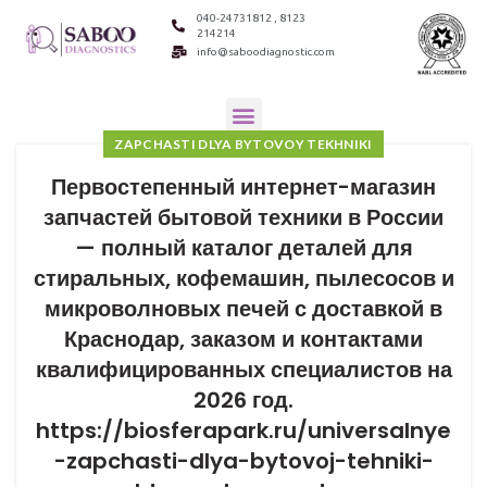
040-24731812 , 8123
214214
info@saboodiagnostic.com
ZAPCHASTI DLYA BYTOVOY TEKHNIKI
Первостепенный интернет-магазин
запчастей бытовой техники в России
— полный каталог деталей для
стиральных, кофемашин, пылесосов и
микроволновых печей с доставкой в
Краснодар, заказом и контактами
квалифицированных специалистов на
2026 год.
https://biosferapark.ru/universalnye
-zapchasti-dlya-bytovoj-tehniki-