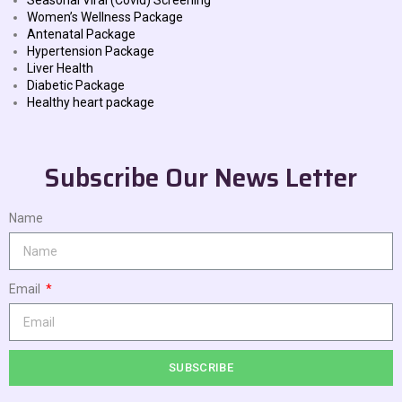
Seasonal Viral (Covid) Screening
Women’s Wellness Package
Antenatal Package
Hypertension Package
Liver Health
Diabetic Package
Healthy heart package
Subscribe Our News Letter
Name
Email
SUBSCRIBE