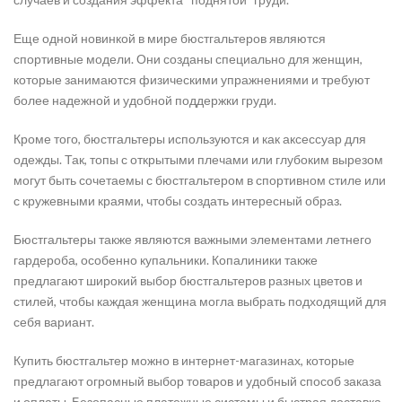
Еще одной новинкой в мире бюстгальтеров являются
спортивные модели. Они созданы специально для женщин,
которые занимаются физическими упражнениями и требуют
более надежной и удобной поддержки груди.
Кроме того, бюстгальтеры используются и как аксессуар для
одежды. Так, топы с открытыми плечами или глубоким вырезом
могут быть сочетаемы с бюстгальтером в спортивном стиле или
с кружевными краями, чтобы создать интересный образ.
Бюстгальтеры также являются важными элементами летнего
гардероба, особенно купальники. Копалиники также
предлагают широкий выбор бюстгальтеров разных цветов и
стилей, чтобы каждая женщина могла выбрать подходящий для
себя вариант.
Купить бюстгальтер можно в интернет-магазинах, которые
предлагают огромный выбор товаров и удобный способ заказа
и оплаты. Безопасные платежные системы и быстрая доставка