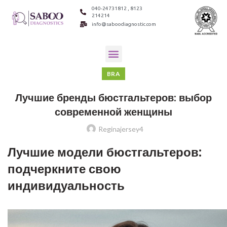
040-24731812 , 8123
214214
info@saboodiagnostic.com
BRA
Лучшие бренды бюстгальтеров: выбор
современной женщины
Reginajersey4
Лучшие модели бюстгальтеров:
подчеркните свою
индивидуальность