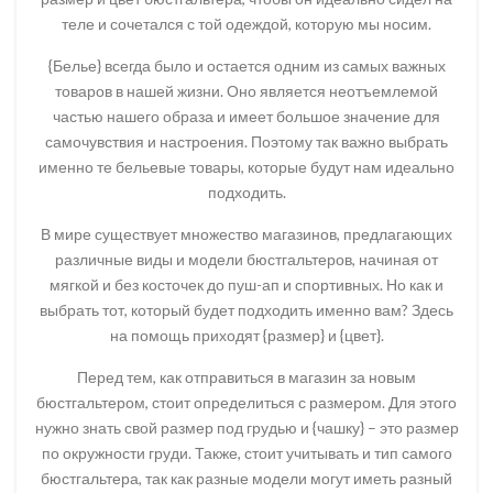
теле и сочетался с той одеждой, которую мы носим.
{Белье} всегда было и остается одним из самых важных
товаров в нашей жизни. Оно является неотъемлемой
частью нашего образа и имеет большое значение для
самочувствия и настроения. Поэтому так важно выбрать
именно те бельевые товары, которые будут нам идеально
подходить.
В мире существует множество магазинов, предлагающих
различные виды и модели бюстгальтеров, начиная от
мягкой и без косточек до пуш-ап и спортивных. Но как и
выбрать тот, который будет подходить именно вам? Здесь
на помощь приходят {размер} и {цвет}.
Перед тем, как отправиться в магазин за новым
бюстгальтером, стоит определиться с размером. Для этого
нужно знать свой размер под грудью и {чашку} – это размер
по окружности груди. Также, стоит учитывать и тип самого
бюстгальтера, так как разные модели могут иметь разный