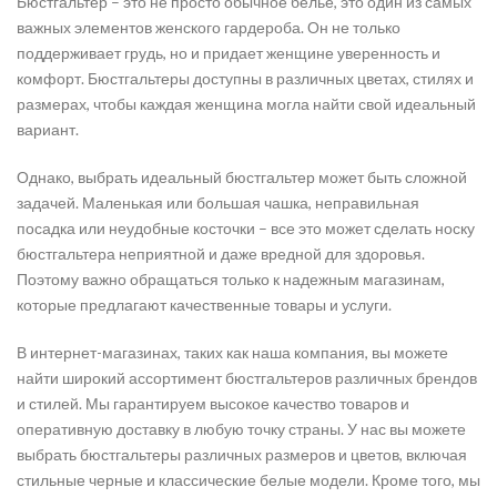
Бюстгальтер – это не просто обычное белье, это один из самых
важных элементов женского гардероба. Он не только
поддерживает грудь, но и придает женщине уверенность и
комфорт. Бюстгальтеры доступны в различных цветах, стилях и
размерах, чтобы каждая женщина могла найти свой идеальный
вариант.
Однако, выбрать идеальный бюстгальтер может быть сложной
задачей. Маленькая или большая чашка, неправильная
посадка или неудобные косточки – все это может сделать носку
бюстгальтера неприятной и даже вредной для здоровья.
Поэтому важно обращаться только к надежным магазинам,
которые предлагают качественные товары и услуги.
В интернет-магазинах, таких как наша компания, вы можете
найти широкий ассортимент бюстгальтеров различных брендов
и стилей. Мы гарантируем высокое качество товаров и
оперативную доставку в любую точку страны. У нас вы можете
выбрать бюстгальтеры различных размеров и цветов, включая
стильные черные и классические белые модели. Кроме того, мы