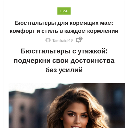
BRA
Бюстгальтеры для кормящих мам:
комфорт и стиль в каждом кормлении
0
Tamikaiql49
Бюстгальтеры с утяжкой:
подчеркни свои достоинства
без усилий