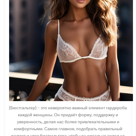
{Бюстгальтер} – это невероятно важный элемент гардероба
каждой женщины. Он придаёт форму, поддержку и
уверенность, делая нас более привлекательными и
комфортными. Самое главное, подобрать правильный
размер и цвет бюстгальтера, чтобы он идеально сидел на