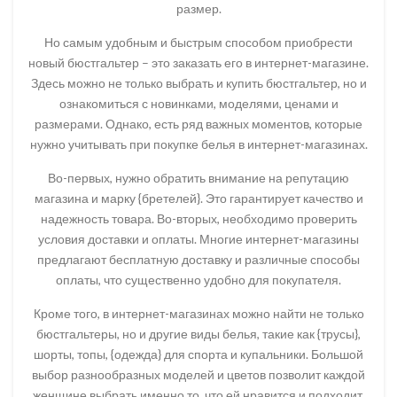
размер.
Но самым удобным и быстрым способом приобрести
новый бюстгальтер – это заказать его в интернет-магазине.
Здесь можно не только выбрать и купить бюстгальтер, но и
ознакомиться с новинками, моделями, ценами и
размерами. Однако, есть ряд важных моментов, которые
нужно учитывать при покупке белья в интернет-магазинах.
Во-первых, нужно обратить внимание на репутацию
магазина и марку {бретелей}. Это гарантирует качество и
надежность товара. Во-вторых, необходимо проверить
условия доставки и оплаты. Многие интернет-магазины
предлагают бесплатную доставку и различные способы
оплаты, что существенно удобно для покупателя.
Кроме того, в интернет-магазинах можно найти не только
бюстгальтеры, но и другие виды белья, такие как {трусы},
шорты, топы, {одежда} для спорта и купальники. Большой
выбор разнообразных моделей и цветов позволит каждой
женщине выбрать именно то, что ей нравится и подходит.