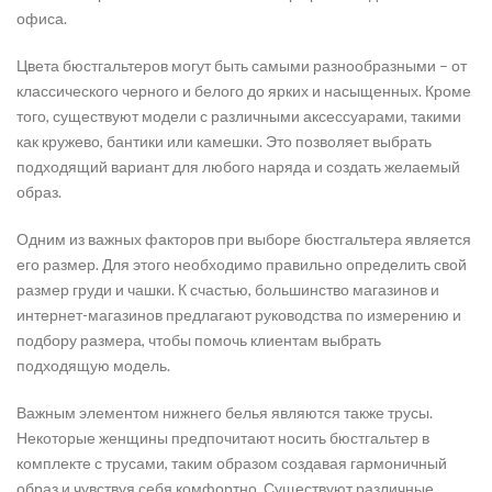
офиса.
Цвета бюстгальтеров могут быть самыми разнообразными – от
классического черного и белого до ярких и насыщенных. Кроме
того, существуют модели с различными аксессуарами, такими
как кружево, бантики или камешки. Это позволяет выбрать
подходящий вариант для любого наряда и создать желаемый
образ.
Одним из важных факторов при выборе бюстгальтера является
его размер. Для этого необходимо правильно определить свой
размер груди и чашки. К счастью, большинство магазинов и
интернет-магазинов предлагают руководства по измерению и
подбору размера, чтобы помочь клиентам выбрать
подходящую модель.
Важным элементом нижнего белья являются также трусы.
Некоторые женщины предпочитают носить бюстгальтер в
комплекте с трусами, таким образом создавая гармоничный
образ и чувствуя себя комфортно. Существуют различные