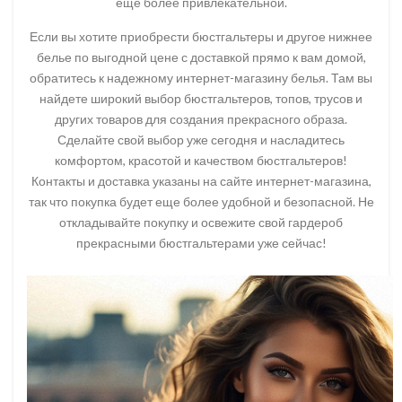
еще более привлекательной.
Если вы хотите приобрести бюстгальтеры и другое нижнее
белье по выгодной цене с доставкой прямо к вам домой,
обратитесь к надежному интернет-магазину белья. Там вы
найдете широкий выбор бюстгальтеров, топов, трусов и
других товаров для создания прекрасного образа.
Сделайте свой выбор уже сегодня и насладитесь
комфортом, красотой и качеством бюстгальтеров!
Контакты и доставка указаны на сайте интернет-магазина,
так что покупка будет еще более удобной и безопасной. Не
откладывайте покупку и освежите свой гардероб
прекрасными бюстгальтерами уже сейчас!