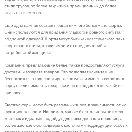
стили трусов, от более закрытых и традиционных до более
открытых и смелых.
Еще одна важная составляющая нижнего белья – это шорты.
Они используются для придания гладкого и ровного силуэта
под тонкой одеждой. Шорты могут быть как классического, так и
спортивного стиля, в зависимости от предпочтений и
потребностей женщины.
Компании, предлагающие белье, также предоставляют услуги
доставки и возврата товаров. Это позволяет клиентам не
беспокоиться о транспортировке покупки и имеет возможность
вернуть или поменять товар, если он не подошел по какой-то
причине.
Бюстгальтеры могут быть различных типов, в зависимости от их
функциональности. Например, мягкие бюстгальтеры не имеют
косточек и идеально подойдут для повседневного ношения, а
более жесткие бюстгальтеры с косточками подойдут для особых
случаев и создания эффекта “поднятой” груди.