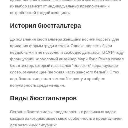
их выбор зависит от индивидуальных предпочтений и
потребностей каждой женщины.
История бюстгальтера
До появления бюстгальтера женщины носили корсеты для
придания формы груди и талии. Однако, корсеты были
неудобными и не позволяли свободно двигаться. В 1914 году
французский коралловый дизайнер Мари Луис Режер создал
бюстгальтер, который назывался “brassiere” (французское
слово, означающее “верхняя часть женского белья”). С тех
пор, бюстгальтер стал заменой корсету и приобрел
популярность среди женщин.
Виды бюстгальтеров
Сегодня бюстгальтеры представлены в различных видах,
каждый из которых имеет свою особенность и предназначен
для различных ситуаций: