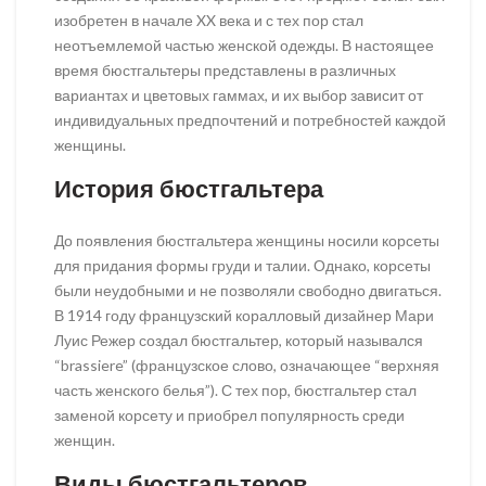
изобретен в начале XX века и с тех пор стал
неотъемлемой частью женской одежды. В настоящее
время бюстгальтеры представлены в различных
вариантах и цветовых гаммах, и их выбор зависит от
индивидуальных предпочтений и потребностей каждой
женщины.
История бюстгальтера
До появления бюстгальтера женщины носили корсеты
для придания формы груди и талии. Однако, корсеты
были неудобными и не позволяли свободно двигаться.
В 1914 году французский коралловый дизайнер Мари
Луис Режер создал бюстгальтер, который назывался
“brassiere” (французское слово, означающее “верхняя
часть женского белья”). С тех пор, бюстгальтер стал
заменой корсету и приобрел популярность среди
женщин.
Виды бюстгальтеров