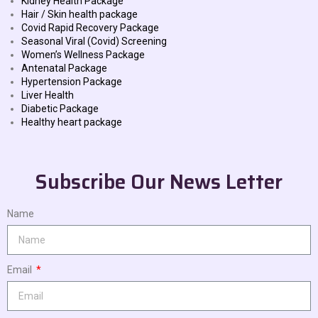
Kidney Health Package
Hair / Skin health package
Covid Rapid Recovery Package
Seasonal Viral (Covid) Screening
Women’s Wellness Package
Antenatal Package
Hypertension Package
Liver Health
Diabetic Package
Healthy heart package
Subscribe Our News Letter
Name
Email