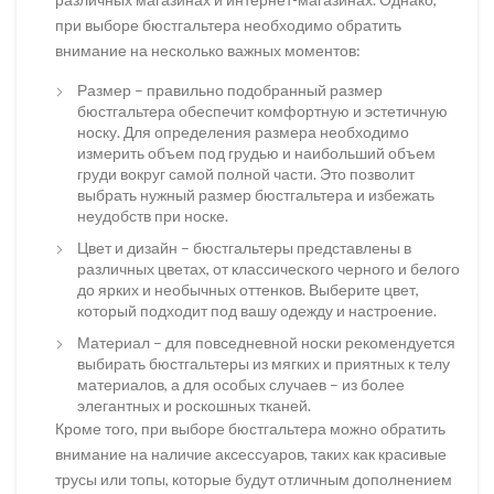
при выборе бюстгальтера необходимо обратить
внимание на несколько важных моментов:
Размер – правильно подобранный размер
бюстгальтера обеспечит комфортную и эстетичную
носку. Для определения размера необходимо
измерить объем под грудью и наибольший объем
груди вокруг самой полной части. Это позволит
выбрать нужный размер бюстгальтера и избежать
неудобств при носке.
Цвет и дизайн – бюстгальтеры представлены в
различных цветах, от классического черного и белого
до ярких и необычных оттенков. Выберите цвет,
который подходит под вашу одежду и настроение.
Материал – для повседневной носки рекомендуется
выбирать бюстгальтеры из мягких и приятных к телу
материалов, а для особых случаев – из более
элегантных и роскошных тканей.
Кроме того, при выборе бюстгальтера можно обратить
внимание на наличие аксессуаров, таких как красивые
трусы или топы, которые будут отличным дополнением