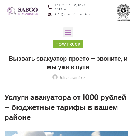
040-24731812 , 8123
214214
info@saboodiagnostic.com
TOW TRUCK
Вызвать эвакуатор просто – звоните, и
мы уже в пути
Julissaramirez
Услуги эвакуатора от 1000 рублей
– бюджетные тарифы в вашем
районе