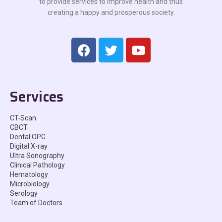
to provide services to improve health and thus
creating a happy and prosperous society.
Services
CT-Scan
CBCT
Dental OPG
Digital X-ray
Ultra Sonography
Clinical Pathology
Hematology
Microbiology
Serology
Team of Doctors