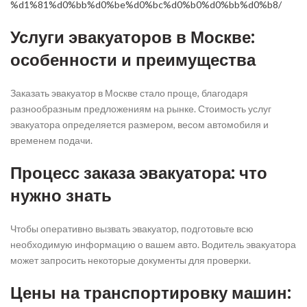
%d1%81%d0%bb%d0%be%d0%bc%d0%b0%d0%bb%d0%b8/
Услуги эвакуаторов в Москве:
особенности и преимущества
Заказать эвакуатор в Москве стало проще, благодаря
разнообразным предложениям на рынке. Стоимость услуг
эвакуатора определяется размером, весом автомобиля и
временем подачи.
Процесс заказа эвакуатора: что
нужно знать
Чтобы оперативно вызвать эвакуатор, подготовьте всю
необходимую информацию о вашем авто. Водитель эвакуатора
может запросить некоторые документы для проверки.
Цены на транспортировку машин: