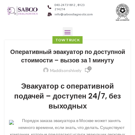
040-24731812 , 8123
214214
info@saboodiagnostic.com
TOW TRUCK
Оперативный эвакуатор по доступной
стоимости – вызов за 1 минуту
0
Maddisonshively
Эвакуатор с оперативной
подачей – доступен 24/7, без
выходных
Порядок заказа эвакуатора в Москве может занять
немного времени, если знать, что делать. Существуют
компании, которые предлагают услуги эвакуации легковых