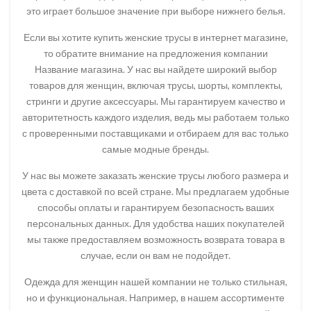
это играет большое значение при выборе нижнего белья.
Если вы хотите купить женские трусы в интернет магазине,
то обратите внимание на предложения компании
Название магазина. У нас вы найдете широкий выбор
товаров для женщин, включая трусы, шорты, комплекты,
стринги и другие аксессуары. Мы гарантируем качество и
авторитетность каждого изделия, ведь мы работаем только
с проверенными поставщиками и отбираем для вас только
самые модные бренды.
У нас вы можете заказать женские трусы любого размера и
цвета с доставкой по всей стране. Мы предлагаем удобные
способы оплаты и гарантируем безопасность ваших
персональных данных. Для удобства наших покупателей
мы также предоставляем возможность возврата товара в
случае, если он вам не подойдет.
Одежда для женщин нашей компании не только стильная,
но и функциональная. Например, в нашем ассортименте