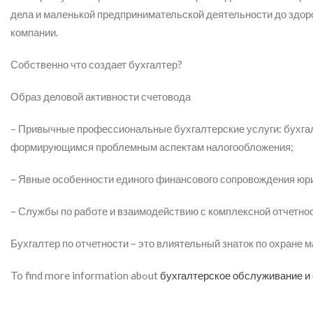
дела и маленькой предпринимательской деятельности до здо
компании.
Собственно что создает бухгалтер?
Образ деловой активности счетовода
– Привычные профессиональные бухгалтерские услуги: бухгалт
формирующимся проблемным аспектам налогообложения;
– Явные особенности единого финансового сопровождения юр
– Службы по работе и взаимодействию с комплексной отчетно
Бухгалтер по отчетности – это влиятельный знаток по охране 
To find more information abߋut
бухгалтерское обслуживание и 