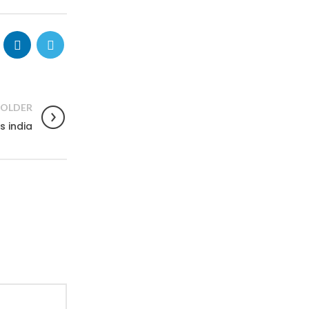
OLDER
s india