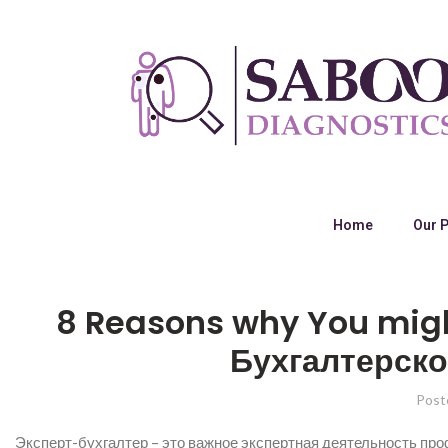
Home
Our 
8 Reasons why You migh
Бухгалтерск
Post
Эксперт-бухгалтер – это важное экспертная деятельность про