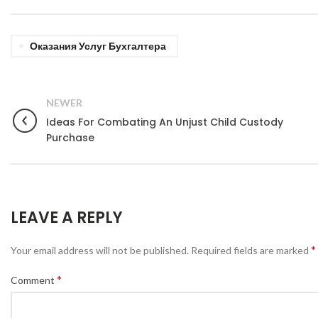
Оказания Услуг Бухгалтера
NEWER
Ideas For Combating An Unjust Child Custody
Purchase
LEAVE A REPLY
*
Your email address will not be published.
Required fields are marked
*
Comment