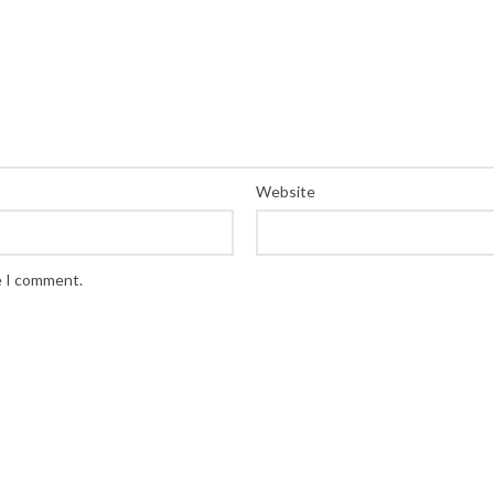
Website
e I comment.