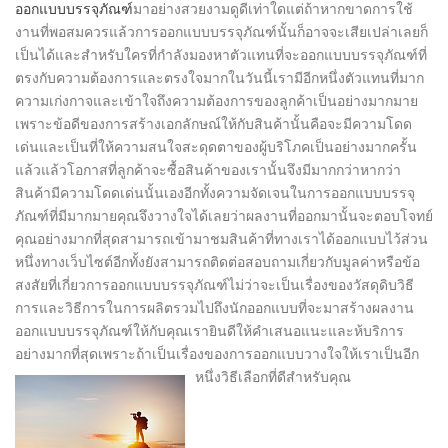
ออกแบบบรรจุภัณฑ์
มาอย่างสวยงามดูดีเท่าใดแต่ถ้าหากขาดการใช้
งานที่พอสมควรแล้วการออกแบบบรรจุภัณฑ์นั้นก็อาจจะเสียเปล่าเลยก็
เป็นได้และสำหรับใครที่กำลังมองหาตัวแทนที่จะออกแบบบรรจุภัณฑ์ที่
ตรงกับความต้องการและตรงใจมากในวันนี้เรามีอีกหนึ่งตัวแทนที่มาก
ความเก่งกาจและเข้าใจถึงความต้องการของลูกค้าเป็นอย่างมากมาย
เพราะข้อดีของการสร้างเอกลักษณ์ให้กับสินค้านั้นคือจะมีความโดด
เด่นและเป็นที่ให้ความสนใจสะดุดตาของผู้บริโภคเป็นอย่างมากครั้น
แล้วแล้วโอกาสที่ลูกค้าจะซื้อสินค้าของเรานั้นจึงมีมากกว่าหากว่า
สินค้ามีความโดดเด่นนั้นเองอีกทั้งความจัดเจนในการออกแบบบรรจุ
ภัณฑ์ที่มีมากมายคุณจึงวางใจได้เลยว่าผลงานที่ออกมานั้นจะตอบโจทย์
คุณอย่างมากที่สุดสามารถเข้ามาชมสินค้าที่ทางเราได้ออกแบบไว้ส่วน
หนึ่งทางเว็บไซต์อีกทั้งยังสามารถติดต่อสอบถามเกี่ยวกับมูลค่าหรือข้อ
สงสัยที่เกี่ยวการออกแบบบรรจุภัณฑ์ไม่ว่าจะเป็นเรื่องของวัสดุดิบวิธี
การและวิธีการในการผลิตรวมไปถึงนักออกแบบที่จะมาสร้างผลงาน
ออกแบบบรรจุภัณฑ์ให้กับคุณเรายินดีให้คำเสนอแนะและห้บริการ
อย่างมากที่สุดเพราะถ้าเป็นเรื่องของการออกแบบวางใจให้เราเป็นอีก
หนึ่งวิธีเลือกที่ดีสำหรับคุณ