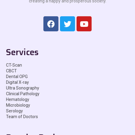
creating a happy and prosperous society.
Services
CT-Scan
CBCT
Dental OPG
Digital X-ray
Ultra Sonography
Clinical Pathology
Hematology
Microbiology
Serology
Team of Doctors