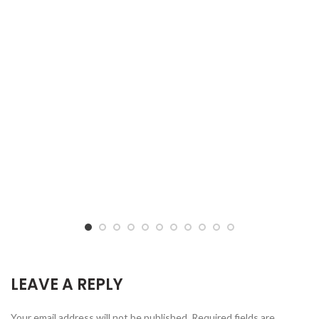
LEAVE A REPLY
Your email address will not be published.
Required fields are