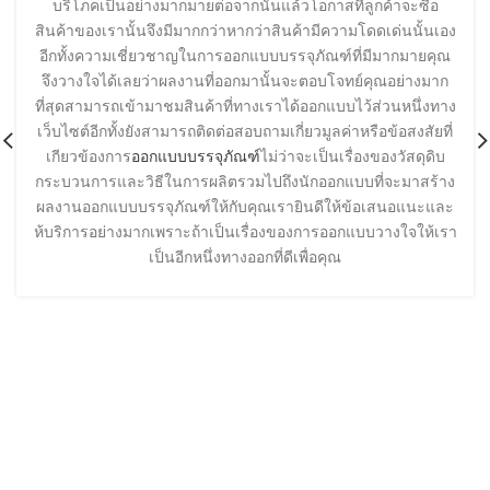
บริโภคเป็นอย่างมากมายต่อจากนั้นแล้วโอกาสที่ลูกค้าจะซื้อ
สินค้าของเรานั้นจึงมีมากกว่าหากว่าสินค้ามีความโดดเด่นนั้นเอง
อีกทั้งความเชี่ยวชาญในการออกแบบบรรจุภัณฑ์ที่มีมากมายคุณ
จึงวางใจได้เลยว่าผลงานที่ออกมานั้นจะตอบโจทย์คุณอย่างมาก
ที่สุดสามารถเข้ามาชมสินค้าที่ทางเราได้ออกแบบไว้ส่วนหนึ่งทาง
เว็บไซต์อีกทั้งยังสามารถติดต่อสอบถามเกี่ยวมูลค่าหรือข้อสงสัยที่
เกียวข้องการ
ออกแบบบรรจุภัณฑ์
ไม่ว่าจะเป็นเรื่องของวัสดุดิบ
กระบวนการและวิธีในการผลิตรวมไปถึงนักออกแบบที่จะมาสร้าง
ผลงานออกแบบบรรจุภัณฑ์ให้กับคุณเรายินดีให้ข้อเสนอแนะและ
ห้บริการอย่างมากเพราะถ้าเป็นเรื่องของการออกแบบวางใจให้เรา
เป็นอีกหนึ่งทางออกที่ดีเพื่อคุณ