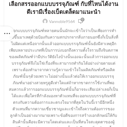
เลือกสรรออกแบบบรรจุภัณฑ์ กับที่ไหนได้งาน
ดีเรามีเรื่องเบ็ดเตล็ดมาแนะนำ
0
Vannoble9564
ออกแบบบรรจุภัณฑ์หลายคนนั้นมักจะเข้าใจว่าเป็นเพียงการทำ
ห่อขึ้นมาเหตุด้วยป้องกันความสกปรกจากสิ่งภายนอกซึ่งก็เป็นสิ่งที่
ไม่ผิดแต่เหนือจากนั้นแล้วออกแบบบรรจุภัณฑ์นั้นยังมีสาเหตุอีก
เพียบหลายประเภทที่เป็นการบ่งบอกถึงความตั้งใจรวมถึงจินตภาพ
ของผลิตภัณฑ์ว่ามีประวัติยังไงบ้างนั้นเองฉะนั้นแล้วการออกแบบ
บรรจุภัณฑ์จึงไม่ใช่เรื่องที่จะสามารถทำกันได้อย่างง่ายดายแต่
เพราะต้องทำมาจากความรู้ความเข้าใจในผลิตภัณฑ์หรือผลิต
ภัณฑ์นั้นๆด้วยเพราะไม่อย่างนั้นแล้วต่อให้เราออกแบบบรรจุ
ภัณฑ์มาอย่างสวยหรูดูดีเท่าใดแต่ถ้าหากขาดการใช้งานที่พอ
สมควรแล้วการออกแบบบรรจุภัณฑ์นั้นก็อาจจะเสียเปล่าเลยก็เป็น
ได้และเพื่อใครที่กำลังมองหาตัวแทนที่จะออกแบบบรรจุภัณฑ์ที่
ตรงกับความต้องการและตรงใจมากที่สุดในวันนี้เรามีอีกหนึ่ง
ตัวแทนที่มากความเชี่ยวชาญและเข้าใจถึงความต้องการของ
ลูกค้าเป็นอย่างมากมายเพราะข้อดีของการสร้างเอกลักษณ์ให้กับ
สินค้านั้นคือจะมีความโดดเด่นและเป็นที่สนใจสะดุดตาของผู้