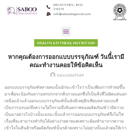
040-24731812 , 8123
214214
info@saboodiagnostic.com
HEALTH & FITNESS, NUTRITION
หากคุณต้องการออกแบบบรรจุภัณฑ์ วันนี้่เรามี
คณะทำงานคอยให้ข้อคิดเห็น
Vannoble9564
ออกแบบบรรจุภัณฑ์หลายคนนั้นมักจะเข้าใจว่าเป็นเพียงการทำห่อขึ้น
มาเพื่อจะป้องกันความสกปรกจากสิ่งภายนอกซึ่งก็เป็นสิ่งที่ไม่ผิดแต่นอก
เหนือแล้วแล้วออกแบบบรรจุภัณฑ์นั้นยังมีเหตุอีกเพียบหลายแบบที่
เป็นการบ่งบอกถึงความใฝ่ใจรวมถึงจินตภาพของผลิตภัณฑ์ว่ามีความ
เป็นมาอย่างไรบ้างนั้นเองฉะนั้นแล้วการออกแบบบรรจุภัณฑ์จึงไม่ใช่
เรื่องที่จะสามารถทำกันได้อย่างง่ายดายแต่เพราะต้องทำมาจากความ
เข้าใจในสินค้าหรือผลิตภัณฑ์นั้นๆด้วยเพราะไม่อย่างนั้นแล้วต่อให้เรา