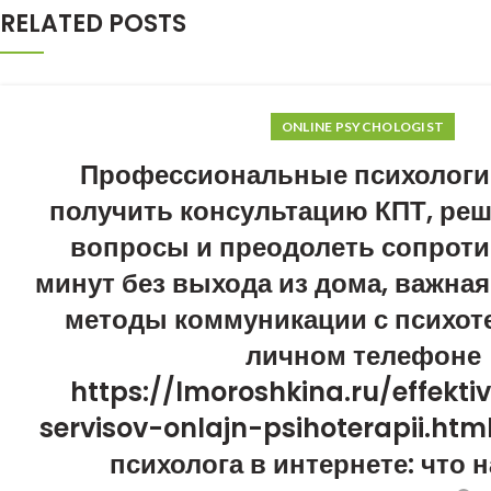
RELATED POSTS
ONLINE PSYCHOLOGIST
Профессиональные психологи 
получить консультацию КПТ, ре
вопросы и преодолеть сопроти
минут без выхода из дома, важна
методы коммуникации с психот
личном телефоне
https://lmoroshkina.ru/effekti
servisov-onlajn-psihoterapii.htm
психолога в интернете: что 