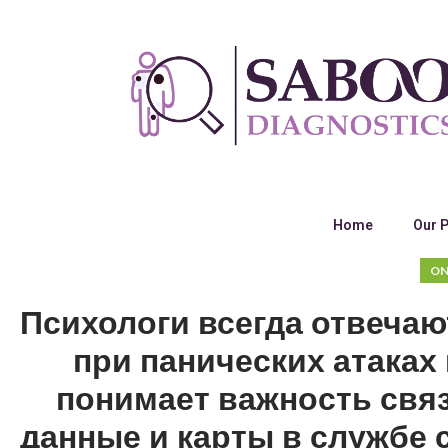
Home
Our 
ON
Психологи всегда отвечаю
при панических атаках 
понимает важность связ
данные и карты в службе 