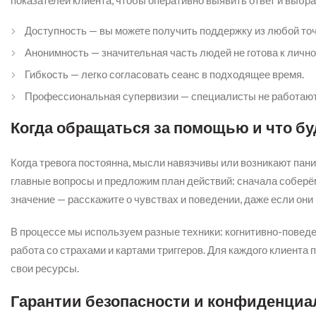
показателей клиента, чтобы оперативно выявить ответ и выбра
Доступность — вы можете получить поддержку из любой точ
Анонимность — значительная часть людей не готова к лично
Гибкость — легко согласовать сеанс в подходящее время.
Профессиональная супервизии — специалисты не работают 
Когда обращаться за помощью и что б
Когда тревога постоянна, мысли навязчивы или возникают па
главные вопросы и предложим план действий: сначала соберём
значение — расскажите о чувствах и поведении, даже если он
В процессе мы используем разные техники: когнитивно-повед
работа со страхами и картами триггеров. Для каждого клиента 
свои ресурсы.
Гарантии безопасности и конфиденциа