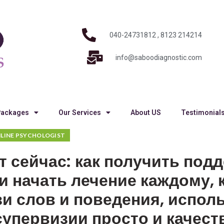
040-24731812 , 8123 214214
info@saboodiagnostic.com
Packages
Our Services
About US
Testimonial
LINE PSYCHOLOGIST
т сейчас: как получить под
и начать лечение каждому, 
и слов и поведения, испол
супервизии просто и качест