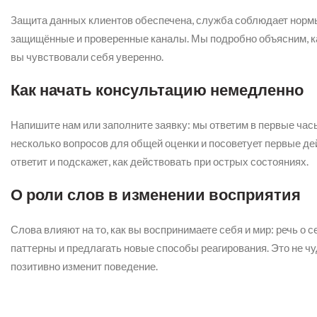
Защита данных клиентов обеспечена, служба соблюдает нормы
защищённые и проверенные каналы. Мы подробно объясним, к
вы чувствовали себя уверенно.
Как начать консультацию немедленно
Напишите нам или заполните заявку: мы ответим в первые час
несколько вопросов для общей оценки и посоветует первые д
ответит и подскажет, как действовать при острых состояниях.
О роли слов в изменении восприятия
Слова влияют на то, как вы воспринимаете себя и мир: речь о 
паттерны и предлагать новые способы реагирования. Это не чу
позитивно изменит поведение.