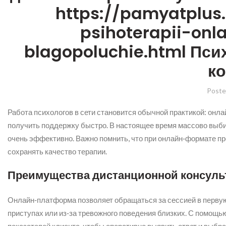
https://pamyatplus
psihoterapii-onl
blagopoluchie.html Псих
к
Poste
Работа психологов в сети становится обычной практикой: онл
получить поддержку быстро. В настоящее время массово выби
очень эффективно. Важно помнить, что при онлайн‑формате п
сохранять качество терапии.
Преимущества дистанционной консуль
Онлайн‑платформа позволяет обращаться за сессией в первую 
приступах или из‑за тревожного поведения близких. С помощь