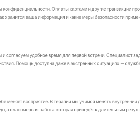
 конфиденциальности. Оплаты картами и другие транзакции про
ак хранится ваша информация и какие меры безопасности приме
ы и согласуем удобное время для первой встречи. Специалист за
ействия. Помощь доступна даже в экстренных ситуациях — служб
себе меняет восприятие. В терапии мы учимся менять внутренний д
до, а планомерная работа, которая приведёт к длительным резул