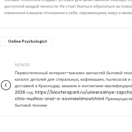
доступной каждой личности. Не стоит бояться обратиться за помо
изменения в вашем отношении к себе, окружающему миру и жизни
Online Psychologist
NEWER
Первостепенный интернет-магазин запчастей бытовой тех
каталог деталей для стиральных, кофемашин, пылесосов и
доставкой в Краснодар, заказом и контактами квалифициро
2026 год. https://biosferapark.ru/universalnye-zapcha
chto-nuzhno-znat-o-sovmestimosti.html Преимущества
бытовой техники