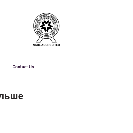
s
Contact Us
ольше