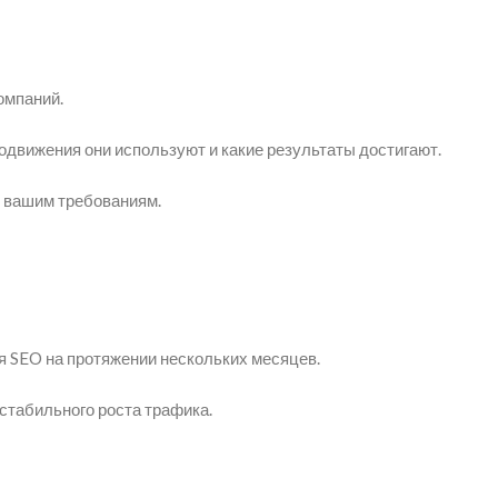
омпаний.
родвижения они используют и какие результаты достигают.
к вашим требованиям.
 SEO на протяжении нескольких месяцев.
стабильного роста трафика.