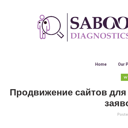
Home
Our 
W
Продвижение сайтов для 
заяв
Poste