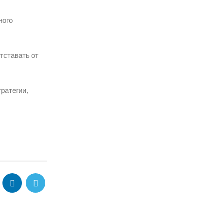
ного
тставать от
ратегии,