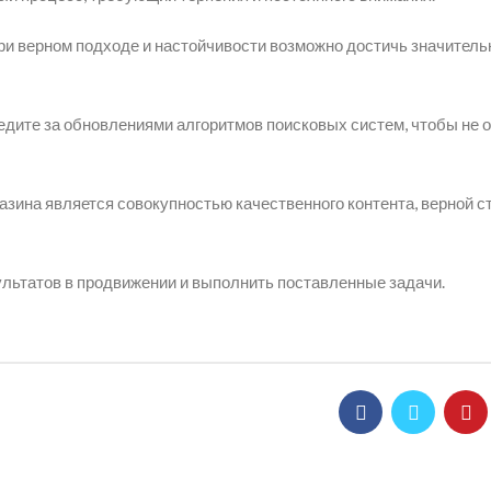
ри верном подходе и настойчивости возможно достичь значитель
дите за обновлениями алгоритмов поисковых систем, чтобы не о
азина является совокупностью качественного контента, верной ст
льтатов в продвижении и выполнить поставленные задачи.