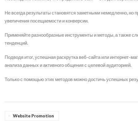
Не всегда результаты становятся заметными немедленно, но п
увеличения посещаемости и конверсии.
Применяйте разнообразные инструменты и методы, а также сле
тенденций.
Подводя итог, успешная раскрутка веб-сайта или интернет-маг
анализа данных и активного общения с целевой аудиторией.
Только с помощью этих методов можно достичь успешных резу
Website Promotion