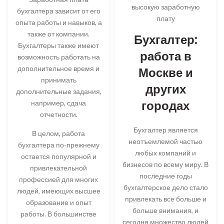
высокую заработную
бухгалтера зависит от его
плату
опыта работы и навыков, а
также от компании.
Бухгалтер:
Бухгалтеры также имеют
работа в
возможность работать на
дополнительное время и
Москве и
принимать
других
дополнительные задания,
городах
например, сдача
отчетности.
Бухгалтер является
В целом, работа
неотъемлемой частью
бухгалтера по-прежнему
любых компаний и
остается популярной и
бизнесов по всему миру. В
привлекательной
последние годы
профессией для многих
бухгалтерское дело стало
людей, имеющих высшее
привлекать все больше и
образование и опыт
больше внимания, и
работы. В большинстве
сегодня множество людей