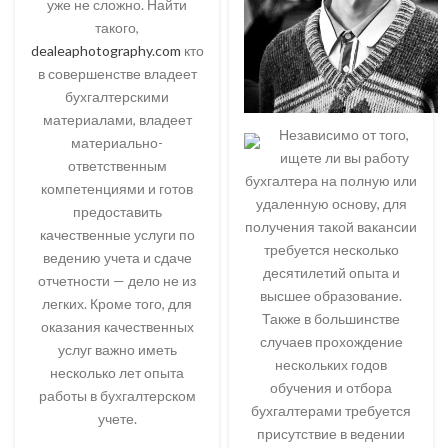
уже не сложно. Найти
такого,
dealeaphotography.com
кто
в совершенстве владеет
бухгалтерскими
материалами, владеет
Независимо от того,
материально-
ищете ли вы работу
ответственным
бухгалтера на полную или
компетенциями и готов
удаленную основу, для
предоставить
получения такой вакансии
качественные услуги по
требуется несколько
ведению учета и сдаче
десятилетий опыта и
отчетности — дело не из
высшее образование.
легких. Кроме того, для
Также в большинстве
оказания качественных
случаев прохождение
услуг важно иметь
нескольких годов
несколько лет опыта
обучения и отбора
работы в бухгалтерском
бухгалтерами требуется
учете.
присутствие в ведении