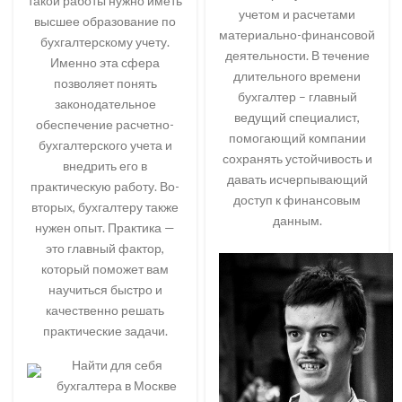
такой работы нужно иметь
учетом и расчетами
высшее образование по
материально-финансовой
бухгалтерскому учету.
деятельности. В течение
Именно эта сфера
длительного времени
позволяет понять
бухгалтер – главный
законодательное
ведущий специалист,
обеспечение расчетно-
помогающий компании
бухгалтерского учета и
сохранять устойчивость и
внедрить его в
давать исчерпывающий
практическую работу. Во-
доступ к финансовым
вторых, бухгалтеру также
данным.
нужен опыт. Практика —
это главный фактор,
который поможет вам
научиться быстро и
качественно решать
практические задачи.
Найти для себя
бухгалтера в Москве