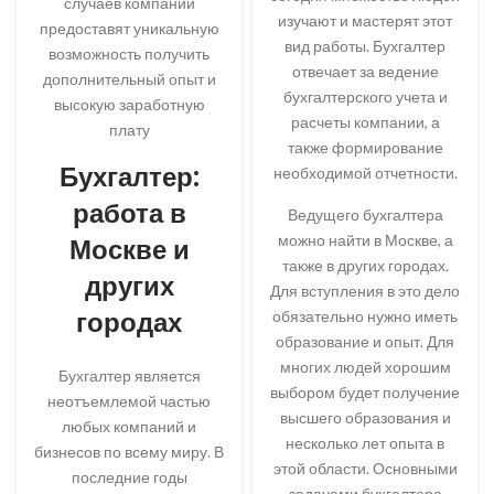
случаев компании
изучают и мастерят этот
предоставят уникальную
вид работы. Бухгалтер
возможность получить
отвечает за ведение
дополнительный опыт и
бухгалтерского учета и
высокую заработную
расчеты компании, а
плату
также формирование
Бухгалтер:
необходимой отчетности.
работа в
Ведущего бухгалтера
можно найти в Москве, а
Москве и
также в других городах.
других
Для вступления в это дело
городах
обязательно нужно иметь
образование и опыт. Для
многих людей хорошим
Бухгалтер является
выбором будет получение
неотъемлемой частью
высшего образования и
любых компаний и
несколько лет опыта в
бизнесов по всему миру. В
этой области. Основными
последние годы
задачами бухгалтера