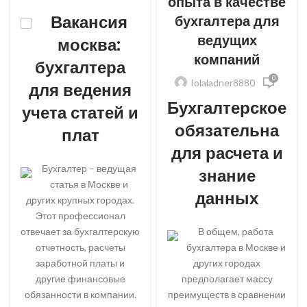
опыта в качестве
Вакансия
бухгалтера для
ведущих
москва:
компаний
бухгалтера
0
Iolaladner8880
для ведения
Бухгалтерское
учета статей и
обязательна
плат
для расчета и
Бухгалтер – ведущая
знание
статья в Москве и
данных
других крупных городах.
Этот профессионал
отвечает за бухгалтерскую
В общем, работа
отчетность, расчеты
бухгалтера в Москве и
заработной платы и
других городах
другие финансовые
предполагает массу
обязанности в компании.
преимуществ в сравнении