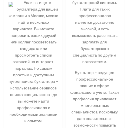
Если вы ищете
бухгалтерской системы.
бухгалтера для вашей
Плата для таких
компании в Москве, можно
профессионалов
найти несколько
является достаточно
вариантов. Вы можете
высокой, и есть
попросить ваших друзей
возможность рассчитать
или коллег посоветовать
зарплату для
кандидата или
бухгалтерского
просмотреть списки
специалиста по другим
вакансий на интернет-
показателям.
порталах. Но самым
Бухгалтер – ведущее
простым и доступным
профессиональное
путем поиска бухгалтера –
звание в сфере
использование сервисов
финансового учета. Такая
поиска специалистов, где
профессия привлекает
вы можете найти
много опытных
профессионала с
специалистов, поскольку
необходимыми знаниями
дает значительные
и опытом.
возможности повысить