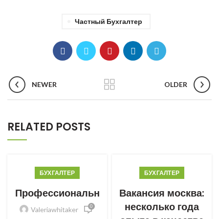
Частный Бухгалтер
NEWER
OLDER
RELATED POSTS
БУХГАЛТЕР
БУХГАЛТЕР
Профессиональн
Вакансия москва:
несколько года
0
Valeriawhitaker