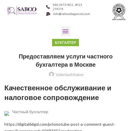
040-24731812 , 8123
214214
info@saboodiagnostic.com
БУХГАЛТЕР
Предоставляем услуги частного
бухгалтера в Москве
Valeriawhitaker
Качественное обслуживание и
налоговое сопровождение
Частный бухгалтер
https://digital66gd.com/prismotube-post-a-comment-guest-
name/?unapproved=1048345&moderation-