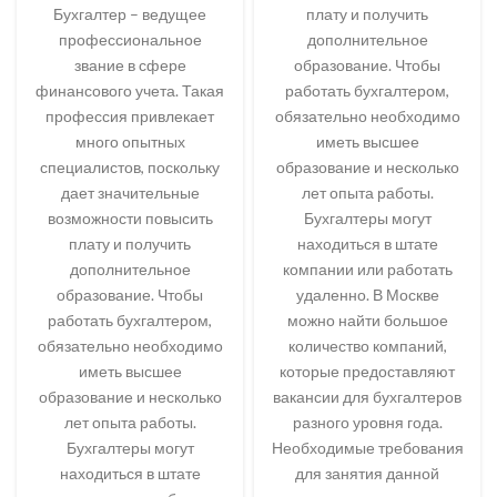
Бухгалтер – ведущее
плату и получить
профессиональное
дополнительное
звание в сфере
образование. Чтобы
финансового учета. Такая
работать бухгалтером,
профессия привлекает
обязательно необходимо
много опытных
иметь высшее
специалистов, поскольку
образование и несколько
дает значительные
лет опыта работы.
возможности повысить
Бухгалтеры могут
плату и получить
находиться в штате
дополнительное
компании или работать
образование. Чтобы
удаленно. В Москве
работать бухгалтером,
можно найти большое
обязательно необходимо
количество компаний,
иметь высшее
которые предоставляют
образование и несколько
вакансии для бухгалтеров
лет опыта работы.
разного уровня года.
Бухгалтеры могут
Необходимые требования
находиться в штате
для занятия данной