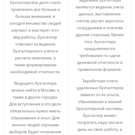
бухгалтерское дело стало
являются ведение учета
привлекать все больше и
данных, выставление
больше внимания, и
счетов, расчет зарплаты
сегодня множество людей
сотрудникам и платежи
изучают и мастерят этот
другим сторонам. Кроме
вид работы. Бухгалтер
того, бухгалтеру
отвечает за ведение
предъявляются
бухгалтерского учета и
требования по сдаче
расчеты компании, а
денежной отчетности в
также формирование
правильном формате.
необходимой отчетности.
Заработная плата
Ведущего бухгалтера
удаленных бухгалтеров
можно найти в Москве, а
зависит от их опыта,
также в других городах.
образования и знаний
Для вступления в это дело
бухгалтерской системы.
обязательно нужно иметь
Бухгалтер может
образование и опыт. Для
потратить пару часов в
многих людей хорошим
день на свою работу, а
выбором будет получение