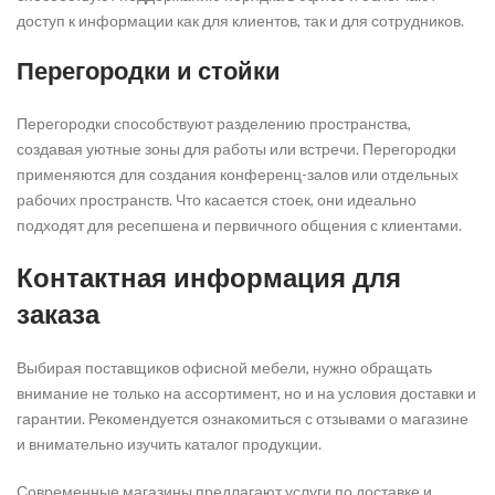
доступ к информации как для клиентов, так и для сотрудников.
Перегородки и стойки
Перегородки способствуют разделению пространства,
создавая уютные зоны для работы или встречи. Перегородки
применяются для создания конференц-залов или отдельных
рабочих пространств. Что касается стоек, они идеально
подходят для ресепшена и первичного общения с клиентами.
Контактная информация для
заказа
Выбирая поставщиков офисной мебели, нужно обращать
внимание не только на ассортимент, но и на условия доставки и
гарантии. Рекомендуется ознакомиться с отзывами о магазине
и внимательно изучить каталог продукции.
Современные магазины предлагают услуги по доставке и