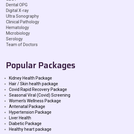
Dental OPG
Digital X-ray
Ultra Sonography
Clinical Pathology
Hematology
Microbiology
Serology
Team of Doctors
Popular Packages
Kidney Health Package
Hair / Skin health package
Covid Rapid Recovery Package
Seasonal Viral (Covid) Screening
Women’s Wellness Package
Antenatal Package
Hypertension Package
Liver Health
Diabetic Package
Healthy heart package