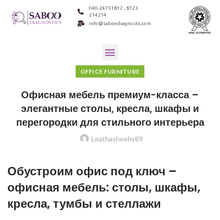
040-24731812 , 8123
214214
info@saboodiagnostic.com
OFFICE FURNITURE
Офисная мебель премиум-класса –
элегантные столы, кресла, шкафы и
перегородки для стильного интерьера
Leathasheehy89
Обустроим офис под ключ –
офисная мебель: столы, шкафы,
кресла, тумбы и стеллажи