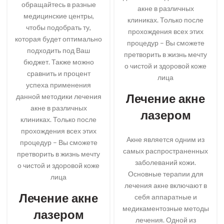
обращайтесь в разные
акне в различных
медицинские центры,
клиниках. Только после
чтобы подобрать ту,
прохождения всех этих
которая будет оптимально
процедур – Вы сможете
подходить под Ваш
претворить в жизнь мечту
бюджет. Также можно
о чистой и здоровой коже
сравнить и процент
лица
успеха применения
Лечение акне
данной методики лечения
акне в различных
лазером
клиниках. Только после
прохождения всех этих
Акне является одним из
процедур – Вы сможете
самых распространенных
претворить в жизнь мечту
заболеваний кожи.
о чистой и здоровой коже
Основные терапии для
лица
лечения акне включают в
Лечение акне
себя аппаратные и
медикаментозные методы
лазером
лечения. Одной из