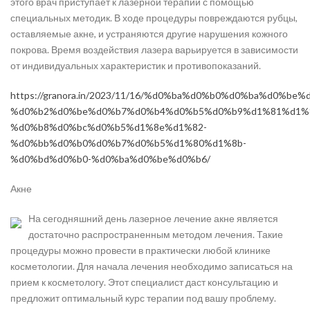
этого врач приступает к лазерной терапии с помощью
специальных методик. В ходе процедуры повреждаются рубцы,
оставляемые акне, и устраняются другие нарушения кожного
покрова. Время воздействия лазера варьируется в зависимости
от индивидуальных характеристик и противопоказаний.
https://granora.in/2023/11/16/%d0%ba%d0%b0%d0%ba%d0%be%
%d0%b2%d0%be%d0%b7%d0%b4%d0%b5%d0%b9%d1%81%d1%
%d0%b8%d0%bc%d0%b5%d1%8e%d1%82-
%d0%bb%d0%b0%d0%b7%d0%b5%d1%80%d1%8b-
%d0%bd%d0%b0-%d0%ba%d0%be%d0%b6/
Акне
На сегодняшний день лазерное лечение акне является
достаточно распространенным методом лечения. Такие
процедуры можно провести в практически любой клинике
косметологии. Для начала лечения необходимо записаться на
прием к косметологу. Этот специалист даст консультацию и
предложит оптимальный курс терапии под вашу проблему.