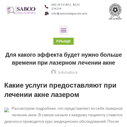
040-24731812 , 8123
214214
info@saboodiagnostic.com
ПРЫЩИ
Для какого эффекта будет нужно больше
времени при лазерном лечении акне
Juliohallock
Какие услуги предоставляют при
лечении акне лазером
Рассмотрим подробнее, что представляет из себя лазерное
лечение акне. В самом начале к каждому пациенту ставится
диагноз и проводится курс медицинских обследований. После