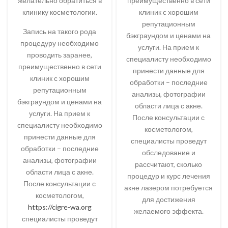
желательно обратиться в
преимущественно в сети
клинику косметологии.
клиник с хорошим
репутационным
Запись на такого рода
бэкграундом и ценами на
процедуру необходимо
услуги. На прием к
проводить заранее,
специалисту необходимо
преимущественно в сети
принести данные для
клиник с хорошим
обработки – последние
репутационным
анализы, фотографии
бэкграундом и ценами на
области лица с акне.
услуги. На прием к
После консультации с
специалисту необходимо
косметологом,
принести данные для
специалисты проведут
обработки – последние
обследование и
анализы, фотографии
рассчитают, сколько
области лица с акне.
процедур и курс лечения
После консультации с
акне лазером потребуется
косметологом,
для достижения
https://cigre-wa.org
желаемого эффекта.
специалисты проведут