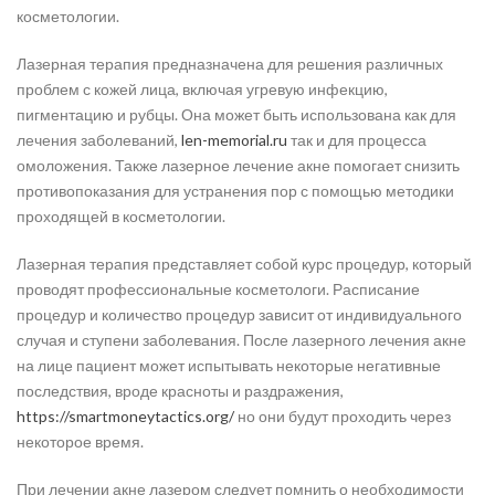
косметологии.
Лазерная терапия предназначена для решения различных
проблем с кожей лица, включая угревую инфекцию,
пигментацию и рубцы. Она может быть использована как для
лечения заболеваний,
len-memorial.ru
так и для процесса
омоложения. Также лазерное лечение акне помогает снизить
противопоказания для устранения пор с помощью методики
проходящей в косметологии.
Лазерная терапия представляет собой курс процедур, который
проводят профессиональные косметологи. Расписание
процедур и количество процедур зависит от индивидуального
случая и ступени заболевания. После лазерного лечения акне
на лице пациент может испытывать некоторые негативные
последствия, вроде красноты и раздражения,
https://smartmoneytactics.org/
но они будут проходить через
некоторое время.
При лечении акне лазером следует помнить о необходимости