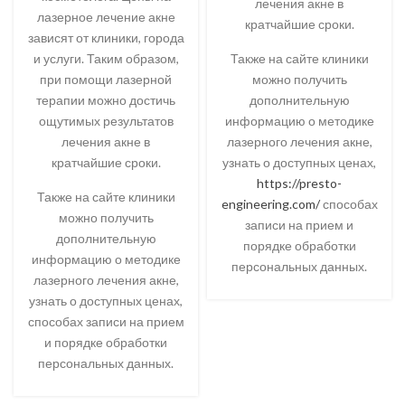
лечения акне в
лазерное лечение акне
кратчайшие сроки.
зависят от клиники, города
и услуги. Таким образом,
Также на сайте клиники
при помощи лазерной
можно получить
терапии можно достичь
дополнительную
ощутимых результатов
информацию о методике
лечения акне в
лазерного лечения акне,
кратчайшие сроки.
узнать о доступных ценах,
https://presto-
Также на сайте клиники
engineering.com/
способах
можно получить
записи на прием и
дополнительную
порядке обработки
информацию о методике
персональных данных.
лазерного лечения акне,
узнать о доступных ценах,
способах записи на прием
и порядке обработки
персональных данных.