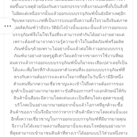
ห่อขึ้นมาเหตุด้วยป้องกันความสกปรกจากสิ่งภายนอกซึ่งก็เป็นสิ่งที่
ไม่ผิดแต่เหนือจากนั้นแล้วออกแบบบรรจุภัณฑ์นั้นยังมีสาเหตุอีก
เพียบหลายประเภทที่เป็นการบ่งบอกถึงความตั้งใจรวมถึงจินตภาพ
ของผลิตภัณฑ์ว่ามีประวัติยังไงบ้างนั้นเองฉะนั้นแล้วการออกแบบ
บรรจุภัณฑ์จึงไม่ใช่เรื่องที่จะสามารถทำกันได้อย่างง่ายดายแต่
เพราะต้องทำมาจากความรู้ความเข้าใจในผลิตภัณฑ์หรือผลิต
ภัณฑ์นั้นๆด้วยเพราะไม่อย่างนั้นแล้วต่อให้เราออกแบบบรรจุ
ภัณฑ์มาอย่างสวยหรูดูดีเท่าใดแต่ถ้าหากขาดการใช้งานที่พอ
สมควรแล้วการออกแบบบรรจุภัณฑ์นั้นก็อาจจะเสียเปล่าเลยก็เป็น
ได้และเพื่อใครที่กำลังมองหาตัวแทนที่จะออกแบบบรรจุภัณฑ์ที่
ตรงกับความต้องการและตรงใจมากที่สุดในวันนี้เรามีอีกหนึ่ง
ตัวแทนที่มากความเชี่ยวชาญและเข้าใจถึงความต้องการของ
ลูกค้าเป็นอย่างมากมายเพราะข้อดีของการสร้างเอกลักษณ์ให้กับ
สินค้านั้นคือจะมีความโดดเด่นและเป็นที่สนใจสะดุดตาของผู้
บริโภคเป็นอย่างมากมายต่อจากนั้นแล้วโอกาสที่ลูกค้าจะซื้อ
สินค้าของเรานั้นจึงมีมากกว่าหากว่าสินค้ามีความโดดเด่นนั้นเอง
อีกทั้งความเชี่ยวชาญในการออกแบบบรรจุภัณฑ์ที่มีมากมายคุณ
จึงวางใจได้เลยว่าผลงานที่ออกมานั้นจะตอบโจทย์คุณอย่างมาก
ที่สุดสามารถเข้ามาชมสินค้าที่ทางเราได้ออกแบบไว้ส่วนหนึ่งทาง