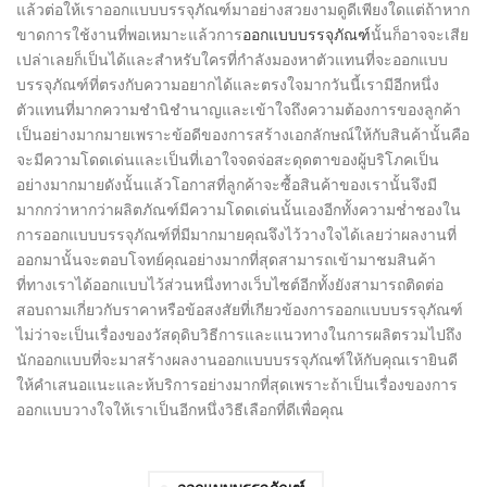
แล้วต่อให้เราออกแบบบรรจุภัณฑ์มาอย่างสวยงามดูดีเพียงใดแต่ถ้าหาก
ขาดการใช้งานที่พอเหมาะแล้วการ
ออกแบบบรรจุภัณฑ์
นั้นก็อาจจะเสีย
เปล่าเลยก็เป็นได้และสำหรับใครที่กำลังมองหาตัวแทนที่จะออกแบบ
บรรจุภัณฑ์ที่ตรงกับความอยากได้และตรงใจมากวันนี้เรามีอีกหนึ่ง
ตัวแทนที่มากความชำนิชำนาญและเข้าใจถึงความต้องการของลูกค้า
เป็นอย่างมากมายเพราะข้อดีของการสร้างเอกลักษณ์ให้กับสินค้านั้นคือ
จะมีความโดดเด่นและเป็นที่เอาใจจดจ่อสะดุดตาของผู้บริโภคเป็น
อย่างมากมายดังนั้นแล้วโอกาสที่ลูกค้าจะซื้อสินค้าของเรานั้นจึงมี
มากกว่าหากว่าผลิตภัณฑ์มีความโดดเด่นนั้นเองอีกทั้งความช่ำชองใน
การออกแบบบรรจุภัณฑ์ที่มีมากมายคุณจึงไว้วางใจได้เลยว่าผลงานที่
ออกมานั้นจะตอบโจทย์คุณอย่างมากที่สุดสามารถเข้ามาชมสินค้า
ที่ทางเราได้ออกแบบไว้ส่วนหนึ่งทางเว็บไซต์อีกทั้งยังสามารถติดต่อ
สอบถามเกี่ยวกับราคาหรือข้อสงสัยที่เกียวข้องการออกแบบบรรจุภัณฑ์
ไม่ว่าจะเป็นเรื่องของวัสดุดิบวิธีการและแนวทางในการผลิตรวมไปถึง
นักออกแบบที่จะมาสร้างผลงานออกแบบบรรจุภัณฑ์ให้กับคุณเรายินดี
ให้คำเสนอแนะและห้บริการอย่างมากที่สุดเพราะถ้าเป็นเรื่องของการ
ออกแบบวางใจให้เราเป็นอีกหนึ่งวิธีเลือกที่ดีเพื่อคุณ