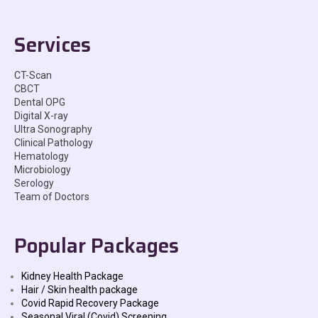
Services
CT-Scan
CBCT
Dental OPG
Digital X-ray
Ultra Sonography
Clinical Pathology
Hematology
Microbiology
Serology
Team of Doctors
Popular Packages
Kidney Health Package
Hair / Skin health package
Covid Rapid Recovery Package
Seasonal Viral (Covid) Screening