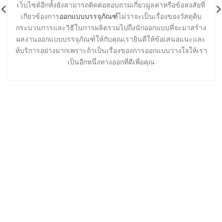
เว็บไซต์อีกทั้งยังสามารถติดต่อสอบถามเกี่ยวมูลค่าหรือข้อสงสัยที่
เกียวข้องการ
ออกแบบบรรจุภัณฑ์
ไม่ว่าจะเป็นเรื่องของวัสดุดิบ
กระบวนการและวิธีในการผลิตรวมไปถึงนักออกแบบที่จะมาสร้าง
ผลงานออกแบบบรรจุภัณฑ์ให้กับคุณเรายินดีให้ข้อเสนอแนะและ
ห้บริการอย่างมากเพราะถ้าเป็นเรื่องของการออกแบบวางใจให้เรา
เป็นอีกหนึ่งทางออกที่ดีเพื่อคุณ