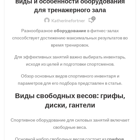
виды и особенности оборудования
для тренажерного зала
0
Katherinefortner
Разнообразное
оборудование
в фитнес-залах
способствует достижению максимальных результатов во
время тренировок.
Для эффективных занятий важно выбирать инвентарь,
исходя из целей и подготовки спортсменов.
Обзор основных видов спортивного инвентаря и
параметров для его подбора представлен в статье.
Виды свободных весов: грифы,
диски, гантели
Спортивное оборудование для силовых занятий включает
свободные веса.
Основной набор свободных весов состоит из
грифов,