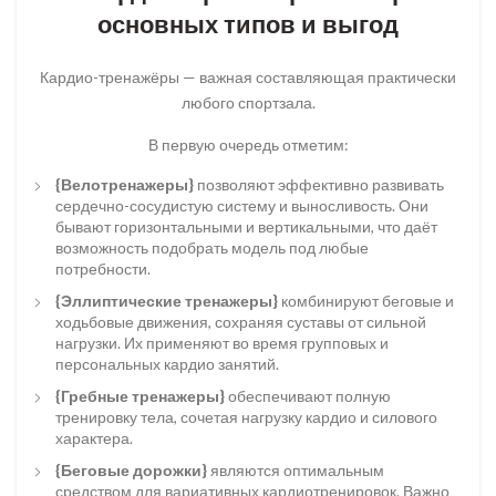
основных типов и выгод
Кардио-тренажёры — важная составляющая практически
любого спортзала.
В первую очередь отметим:
{Велотренажеры}
позволяют эффективно развивать
сердечно-сосудистую систему и выносливость. Они
бывают горизонтальными и вертикальными, что даёт
возможность подобрать модель под любые
потребности.
{Эллиптические тренажеры}
комбинируют беговые и
ходьбовые движения, сохраняя суставы от сильной
нагрузки. Их применяют во время групповых и
персональных кардио занятий.
{Гребные тренажеры}
обеспечивают полную
тренировку тела, сочетая нагрузку кардио и силового
характера.
{Беговые дорожки}
являются оптимальным
средством для вариативных кардиотренировок. Важно