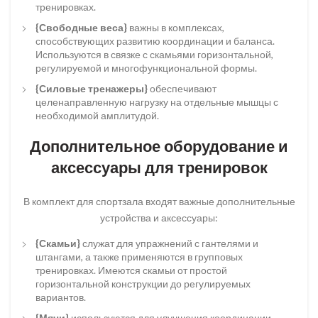
тренировках.
{Свободные веса}
важны в комплексах,
способствующих развитию координации и баланса.
Используются в связке с скамьями горизонтальной,
регулируемой и многофункциональной формы.
{Силовые тренажеры}
обеспечивают
целенаправленную нагрузку на отдельные мышцы с
необходимой амплитудой.
Дополнительное оборудование и
аксессуары для тренировок
В комплект для спортзала входят важные дополнительные
устройства и аксессуары:
{Скамьи}
служат для упражнений с гантелями и
штангами, а также применяются в групповых
тренировках. Имеются скамьи от простой
горизонтальной конструкции до регулируемых
вариантов.
{Мячи}
используются для улучшения координации,