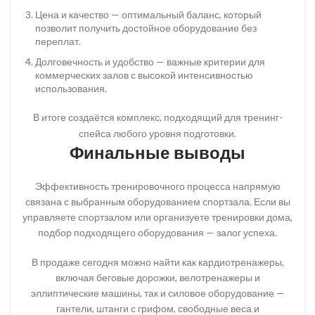
Цена и качество — оптимальный баланс, который
позволит получить достойное оборудование без
переплат.
Долговечность и удобство — важные критерии для
коммерческих залов с высокой интенсивностью
использования.
В итоге создаётся комплекс, подходящий для тренинг-
спейса любого уровня подготовки.
Финальные выводы
Эффективность тренировочного процесса напрямую
связана с выбранным оборудованием спортзала. Если вы
управляете спортзалом или организуете тренировки дома,
подбор подходящего оборудования — залог успеха.
В продаже сегодня можно найти как кардиотренажеры,
включая беговые дорожки, велотренажеры и
эллиптические машины, так и силовое оборудование —
гантели, штанги с грифом, свободные веса и