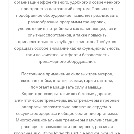
организации эффективного, удобного и современного
пространства для занятий спортом. Правильно
подобранное оборудование позволяет реализовать
разнообразные программы тренировок,
удовлетворить потребности как начинающих, так и
опытных спортсменов, а также повысить
привлекательность клуба для клиентов. Требуется
обращать особое внимание как на функциональность,
так и на качество, комфорт и безопасность
тренажерного оборудования.
Постоянное применение силовых тренажеров,
включая стойки, штанги, скамьи, гири и гантели,
помогает наращивать силу и мышцы.
Кардиотренажеры, такие как беговые дорожки,
эллиптические тренажеры, велотренажеры и гребные
аппараты, положительно влияют на сердечно-
сосудистое здоровье и общее состояние организма.
Многофункциональные тренажеры и мультистанции
расширяют возможности тренировок, развивая
координацию, If you loved this article and you would like