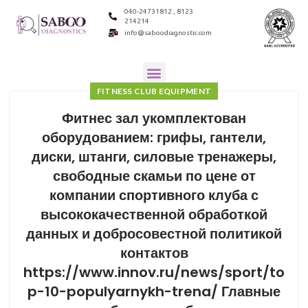
040-24731812 , 8123
214214
info@saboodiagnostic.com
FITNESS CLUB EQUIPMENT
Фитнес зал укомплектован
оборудованием: грифы, гантели,
диски, штанги, силовые тренажеры,
свободные скамьи по цене от
компании спортивного клуба с
высококачественной обработкой
данных и добросовестной политикой
контактов
https://www.innov.ru/news/sport/to
p-10-populyarnykh-trena/ Главные