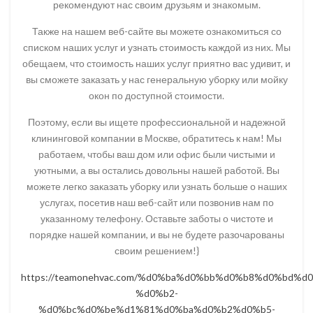
рекомендуют нас своим друзьям и знакомым.
Также на нашем веб-сайте вы можете ознакомиться со
списком наших услуг и узнать стоимость каждой из них. Мы
обещаем, что стоимость наших услуг приятно вас удивит, и
вы сможете заказать у нас генеральную уборку или мойку
окон по доступной стоимости.
Поэтому, если вы ищете профессиональной и надежной
клининговой компании в Москве, обратитесь к нам! Мы
работаем, чтобы ваш дом или офис были чистыми и
уютными, а вы остались довольны нашей работой. Вы
можете легко заказать уборку или узнать больше о наших
услугах, посетив наш веб-сайт или позвонив нам по
указанному телефону. Оставьте заботы о чистоте и
порядке нашей компании, и вы не будете разочарованы
своим решением!}
https://teamonehvac.com/%d0%ba%d0%bb%d0%b8%d0%bd%
%d0%b2-
%d0%bc%d0%be%d1%81%d0%ba%d0%b2%d0%b5-