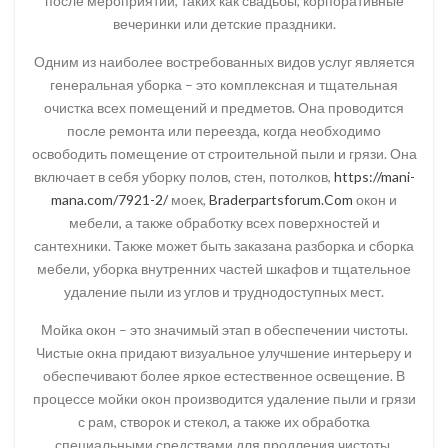
после мероприятий, таких как свадьбы, корпоративные
вечеринки или детские праздники.
Одним из наиболее востребованных видов услуг является
генеральная уборка – это комплексная и тщательная
очистка всех помещений и предметов. Она проводится
после ремонта или переезда, когда необходимо
освободить помещение от строительной пыли и грязи. Она
включает в себя уборку полов, стен, потолков,
https://mani-
mana.com/7921-2/
моек,
Braderpartsforum.Com
окон и
мебели, а также обработку всех поверхностей и
сантехники. Также может быть заказана разборка и сборка
мебели, уборка внутренних частей шкафов и тщательное
удаление пыли из углов и труднодоступных мест.
Мойка окон – это значимый этап в обеспечении чистоты.
Чистые окна придают визуальное улучшение интерьеру и
обеспечивают более яркое естественное освещение. В
процессе мойки окон производится удаление пыли и грязи
с рам, створок и стекол, а также их обработка
специальными средствами для продления чистоты.