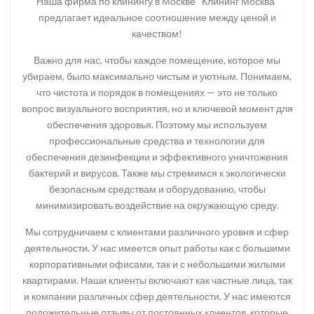
Наша фирма по клинингу в Москве “Клининг Москва”
предлагает идеальное соотношение между ценой и
качеством!
Важно для нас, чтобы каждое помещение, которое мы
убираем, было максимально чистым и уютным. Понимаем,
что чистота и порядок в помещениях — это не только
вопрос визуального восприятия, но и ключевой момент для
обеспечения здоровья. Поэтому мы используем
профессиональные средства и технологии для
обеспечения дезинфекции и эффективного уничтожения
бактерий и вирусов. Также мы стремимся к экологически
безопасным средствам и оборудованию, чтобы
минимизировать воздействие на окружающую среду.
Мы сотрудничаем с клиентами различного уровня и сфер
деятельности. У нас имеется опыт работы как с большими
корпоративными офисами, так и с небольшими жилыми
квартирами. Наши клиенты включают как частные лица, так
и компании различных сфер деятельности. У нас имеются
положительные отзывы от постоянных клиентов, которые