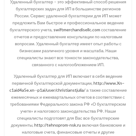
Удаленный бухгалтер – это эффективный способ решения
бухгалтерских задач для ИП в большинстве регионов
России. Сервис удаленной бухгалтерии для ИП может
предложить Вам быстрое и профессиональное ведение
бухгалтерского учета,
swiftmerchandisellc.com
составление
отчетов и предоставление консультации по налоговым
вопросам. Удаленный бухгалтер имеет опыт работы с
бизнесами различного уровня и масштаба. Наши
специалисты знают все тонкости законодательства,
связанного с налогообложением ИП.
Удаленный бухгалтер для ИП включает в себя ведение
первичной бухгалтерской документации,
http://www.Xn–
c1aid4a5e.xn--p1ai/user/christianstjulia/
а также составление
ежемесячных и ежеквартальных отчетов в соответствии с
требованиями Федерального закона РФ «О бухгалтерском
учете» и налогового законодательства РФ. Наши
специалисты подготовят для Вас все бухгалтерские
документы,
http://tehnoprom-nsk.ru
включая банковские и
налоговые счета, финансовые отчеты и другие