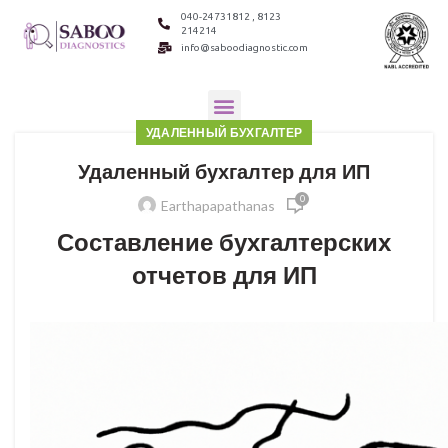
040-24731812 , 8123
214214
info@saboodiagnostic.com
УДАЛЕННЫЙ БУХГАЛТЕР
Удаленный бухгалтер для ИП
0
Earthapapathanas
Составление бухгалтерских
отчетов для ИП