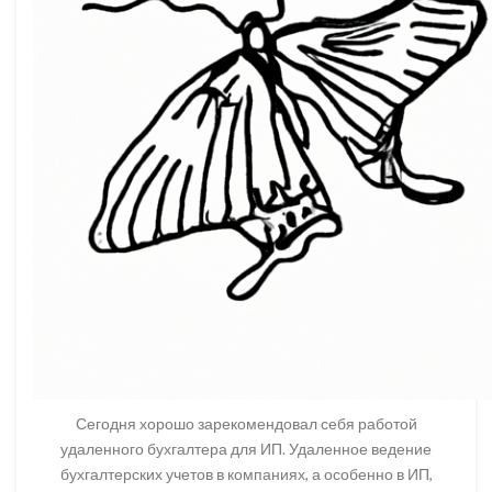
Сегодня хорошо зарекомендовал себя работой
удаленного бухгалтера для ИП. Удаленное ведение
бухгалтерских учетов в компаниях, а особенно в ИП,