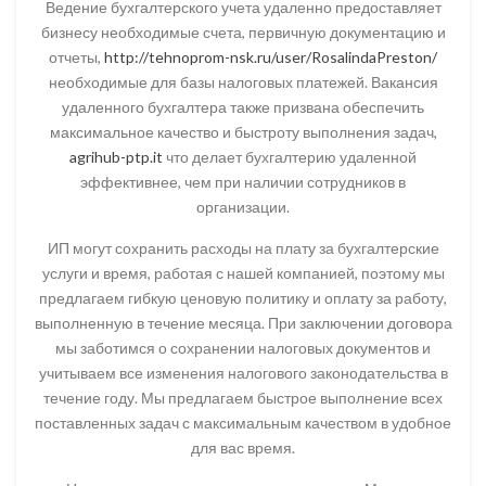
Ведение бухгалтерского учета удаленно предоставляет
бизнесу необходимые счета, первичную документацию и
отчеты,
http://tehnoprom-nsk.ru/user/RosalindaPreston/
необходимые для базы налоговых платежей. Вакансия
удаленного бухгалтера также призвана обеспечить
максимальное качество и быстроту выполнения задач,
agrihub-ptp.it
что делает бухгалтерию удаленной
эффективнее, чем при наличии сотрудников в
организации.
ИП могут сохранить расходы на плату за бухгалтерские
услуги и время, работая с нашей компанией, поэтому мы
предлагаем гибкую ценовую политику и оплату за работу,
выполненную в течение месяца. При заключении договора
мы заботимся о сохранении налоговых документов и
учитываем все изменения налогового законодательства в
течение году. Мы предлагаем быстрое выполнение всех
поставленных задач с максимальным качеством в удобное
для вас время.