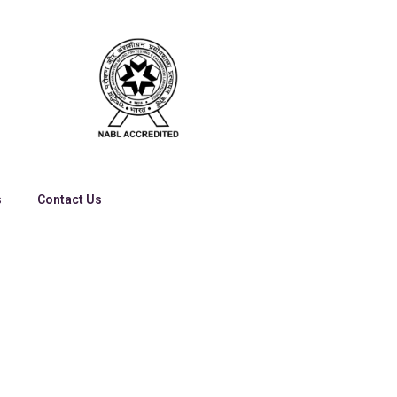
s
Contact Us