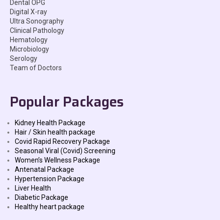
Dental OPG
Digital X-ray
Ultra Sonography
Clinical Pathology
Hematology
Microbiology
Serology
Team of Doctors
Popular Packages
Kidney Health Package
Hair / Skin health package
Covid Rapid Recovery Package
Seasonal Viral (Covid) Screening
Women’s Wellness Package
Antenatal Package
Hypertension Package
Liver Health
Diabetic Package
Healthy heart package