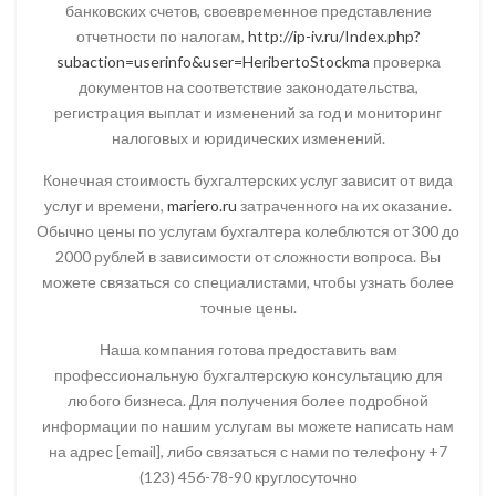
банковских счетов, своевременное представление
отчетности по налогам,
http://ip-iv.ru/Index.php?
subaction=userinfo&user=HeribertoStockma
проверка
документов на соответствие законодательства,
регистрация выплат и изменений за год и мониторинг
налоговых и юридических изменений.
Конечная стоимость бухгалтерских услуг зависит от вида
услуг и времени,
mariero.ru
затраченного на их оказание.
Обычно цены по услугам бухгалтера колеблются от 300 до
2000 рублей в зависимости от сложности вопроса. Вы
можете связаться со специалистами, чтобы узнать более
точные цены.
Наша компания готова предоставить вам
профессиональную бухгалтерскую консультацию для
любого бизнеса. Для получения более подробной
информации по нашим услугам вы можете написать нам
на адрес [email], либо связаться с нами по телефону +7
(123) 456-78-90 круглосуточно