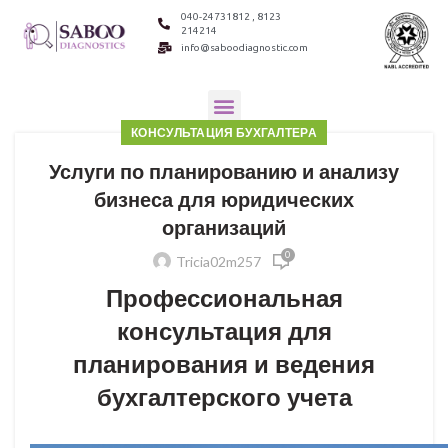
040-24731812 , 8123
214214
info@saboodiagnostic.com
КОНСУЛЬТАЦИЯ БУХГАЛТЕРА
Услуги по планированию и анализу
бизнеса для юридических
организаций
0
Tricia02m257
Профессиональная
консультация для
планирования и ведения
бухгалтерского учета