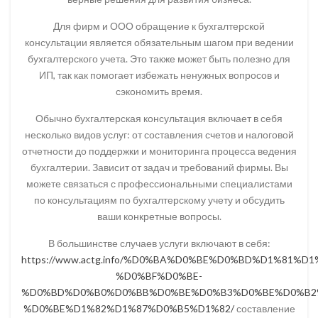
Для фирм и ООО обращение к бухгалтерской
консультации является обязательным шагом при ведении
бухгалтерского учета. Это также может быть полезно для
ИП, так как помогает избежать ненужных вопросов и
сэкономить время.
Обычно бухгалтерская консультация включает в себя
несколько видов услуг: от составления счетов и налоговой
отчетности до поддержки и мониторинга процесса ведения
бухгалтерии. Зависит от задач и требований фирмы. Вы
можете связаться с профессиональными специалистами
по консультациям по бухгалтерскому учету и обсудить
ваши конкретные вопросы.
В большинстве случаев услуги включают в себя:
https://www.actg.info/%D0%BA%D0%BE%D0%BD%D1%8
%D0%BF%D0%BE-
%D0%BD%D0%B0%D0%BB%D0%BE%D0%B3%D0%BE%D0%B2
%D0%BE%D1%82%D1%87%D0%B5%D1%82/
составление